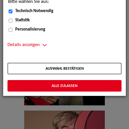
Bitte wählen Sie aus:
Technisch Notwendig
Statistik
Personalisierung
Details anzeigen
AUSWAHL BESTÄTIGEN
ALLE ZULASSEN