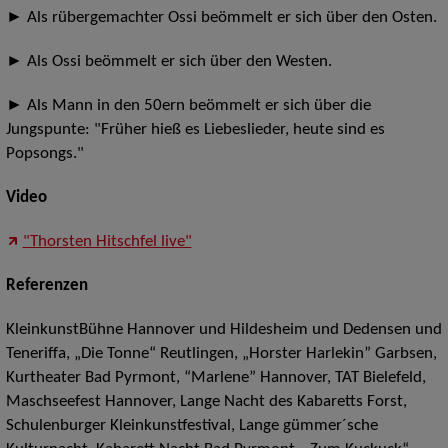
► Als rübergemachter Ossi beömmelt er sich über den Osten.
► Als Ossi beömmelt er sich über den Westen.
► Als Mann in den 50ern beömmelt er sich über die
Jungspunte: "Früher hieß es Liebeslieder, heute sind es
Popsongs."
Video
"Thorsten Hitschfel live"
Referenzen
KleinkunstBühne Hannover und Hildesheim und Dedensen und
Teneriffa, „Die Tonne“ Reutlingen, „Horster Harlekin” Garbsen,
Kurtheater Bad Pyrmont, “Marlene” Hannover, TAT Bielefeld,
Maschseefest Hannover, Lange Nacht des Kabaretts Forst,
Schulenburger Kleinkunstfestival, Lange gümmer´sche