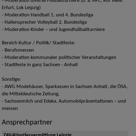
- Moderation diverse Fußballturniere (u. a. HFC, Rot Weiß
Erfurt, Lok Leipzig)
- Moderation Handball 1. und 4. Bundesliga
- Hallensprecher Volleyball 2. Bundesliga
- Moderation Kinder – und Jugendfußballturniere
Bereich Kultur / Politik/ Stadtfeste:
- Berufsmessen
- Moderation kommunaler politischer Veranstaltungen
- Stadtfeste in ganz Sachsen - Anhalt
Sonstige:
- AWG Modehäuser, Sparkassen in Sachsen Anhalt, die ÖSA,
die Mitteldeutsche Zeitung,
- Sachsenmilch und Edeka, Automobilpräsentationen – und
messen
Ansprechpartner
ZAV-Künstlervermittlung Leipzig