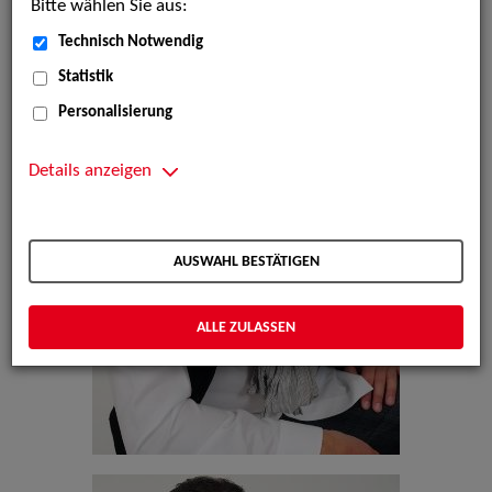
Bitte wählen Sie aus:
Technisch Notwendig
Statistik
Personalisierung
Details anzeigen
AUSWAHL BESTÄTIGEN
ALLE ZULASSEN