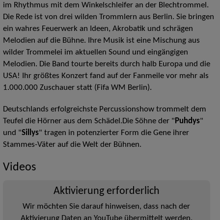
im Rhythmus mit dem Winkelschleifer an der Blechtrommel.
Die Rede ist von drei wilden Trommlern aus Berlin. Sie bringen
ein wahres Feuerwerk an Ideen, Akrobatik und schrägen
Melodien auf die Bühne. Ihre Musik ist eine Mischung aus
wilder Trommelei im aktuellen Sound und eingängigen
Melodien. Die Band tourte bereits durch halb Europa und die
USA! Ihr größtes Konzert fand auf der Fanmeile vor mehr als
1.000.000 Zuschauer statt (Fifa WM Berlin).
Deutschlands erfolgreichste Percussionshow trommelt dem
Teufel die Hörner aus dem Schädel.Die Söhne der "
Puhdys
"
und "
Sillys
" tragen in potenzierter Form die Gene ihrer
Stammes-Väter auf die Welt der Bühnen.
Videos
Aktivierung erforderlich
Wir möchten Sie darauf hinweisen, dass nach der
Aktivierung Daten an YouTube übermittelt werden.