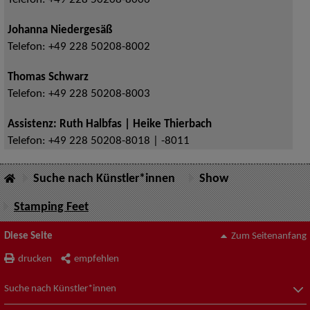
Telefon:
+49 228 50208-8006
Johanna Niedergesäß
Telefon:
+49 228 50208-8002
Thomas Schwarz
Telefon:
+49 228 50208-8003
Assistenz: Ruth Halbfas | Heike Thierbach
Telefon:
+49 228 50208-8018 | -8011
Suche nach Künstler*innen
Show
Stamping Feet
Diese Seite
Zum Seitenanfang
drucken
empfehlen
Suche nach Künstler*innen