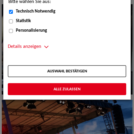
Bitte wählen Sie aus:
Technisch Notwendig
Statistik
Personalisierung
Details anzeigen
AUSWAHL BESTÄTIGEN
ALLE ZULASSEN