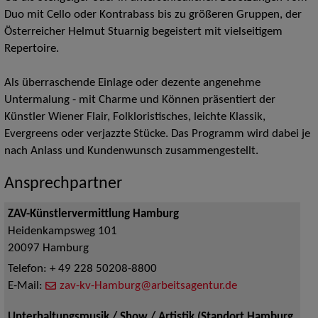
Duo mit Cello oder Kontrabass bis zu größeren Gruppen, der
Österreicher Helmut Stuarnig begeistert mit vielseitigem
Repertoire.
Als überraschende Einlage oder dezente angenehme
Untermalung - mit Charme und Können präsentiert der
Künstler Wiener Flair, Folkloristisches, leichte Klassik,
Evergreens oder verjazzte Stücke. Das Programm wird dabei je
nach Anlass und Kundenwunsch zusammengestellt.
Ansprechpartner
ZAV-Künstlervermittlung Hamburg
Heidenkampsweg 101
20097
Hamburg
Telefon:
+ 49 228 50208-8800
E-Mail:
zav-kv-Hamburg@arbeitsagentur.de
Unterhaltungsmusik / Show / Artistik (Standort Hamburg