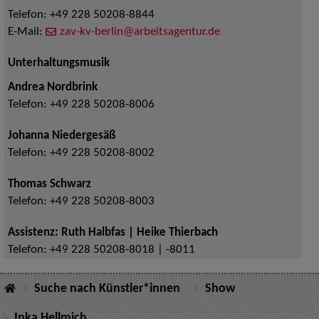
Telefon:
+49 228 50208-8844
E-Mail:
zav-kv-berlin@arbeitsagentur.de
Unterhaltungsmusik
Andrea Nordbrink
Telefon:
+49 228 50208-8006
Johanna Niedergesäß
Telefon:
+49 228 50208-8002
Thomas Schwarz
Telefon:
+49 228 50208-8003
Assistenz: Ruth Halbfas | Heike Thierbach
Telefon:
+49 228 50208-8018 | -8011
Suche nach Künstler*innen
Show
Inka Hellmich