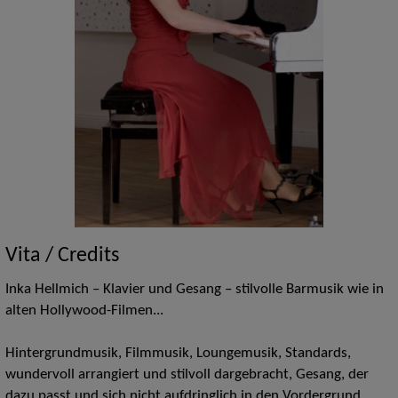
Vita / Credits
Inka Hellmich – Klavier und Gesang – stilvolle Barmusik wie in
alten Hollywood-Filmen...
Hintergrundmusik, Filmmusik, Loungemusik, Standards,
wundervoll arrangiert und stilvoll dargebracht, Gesang, der
dazu passt und sich nicht aufdringlich in den Vordergrund