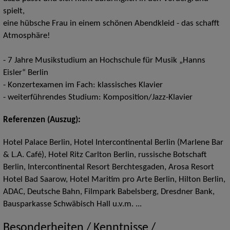
spielt,
eine hübsche Frau in einem schönen Abendkleid - das schafft
Atmosphäre!
- 7 Jahre Musikstudium an Hochschule für Musik „Hanns
Eisler“ Berlin
- Konzertexamen im Fach: klassisches Klavier
- weiterführendes Studium: Komposition/Jazz-Klavier
Referenzen (Auszug):
Hotel Palace Berlin, Hotel Intercontinental Berlin (Marlene Bar
& L.A. Café), Hotel Ritz Carlton Berlin, russische Botschaft
Berlin, Intercontinental Resort Berchtesgaden, Arosa Resort
Hotel Bad Saarow, Hotel Maritim pro Arte Berlin, Hilton Berlin,
ADAC, Deutsche Bahn, Filmpark Babelsberg, Dresdner Bank,
Bausparkasse Schwäbisch Hall u.v.m. ...
Besonderheiten / Kenntnisse /