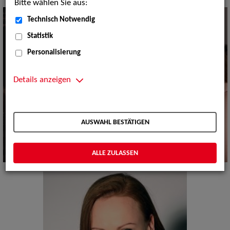
Bitte wählen Sie aus:
Technisch Notwendig
Statistik
Personalisierung
Details anzeigen
AUSWAHL BESTÄTIGEN
ALLE ZULASSEN