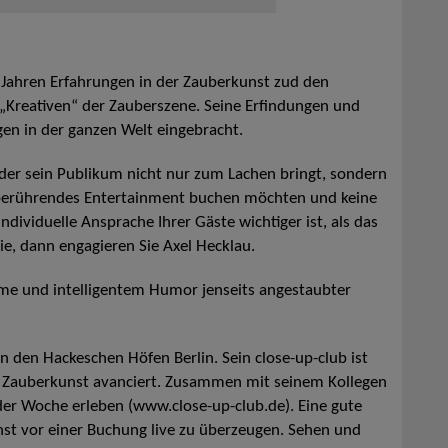
 Jahren Erfahrungen in der Zauberkunst zud den
„Kreativen“ der Zauberszene. Seine Erfindungen und
n in der ganzen Welt eingebracht.
 der sein Publikum nicht nur zum Lachen bringt, sondern
 berührendes Entertainment buchen möchten und keine
ividuelle Ansprache Ihrer Gäste wichtiger ist, als das
e, dann engagieren Sie Axel Hecklau.
me und intelligentem Humor jenseits angestaubter
in den Hackeschen Höfen Berlin. Sein close-up-club ist
en Zauberkunst avanciert. Zusammen mit seinem Kollegen
der Woche erleben (www.close-up-club.de). Eine gute
unst vor einer Buchung live zu überzeugen. Sehen und