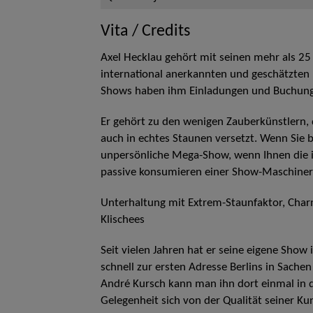
Vita / Credits
Axel Hecklau gehört mit seinen mehr als 25
international anerkannten und geschätzten 
Shows haben ihm Einladungen und Buchunge
Er gehört zu den wenigen Zauberkünstlern,
auch in echtes Staunen versetzt. Wenn Sie
unpersönliche Mega-Show, wenn Ihnen die ind
passive konsumieren einer Show-Maschineri
Unterhaltung mit Extrem-Staunfaktor, Char
Klischees
Seit vielen Jahren hat er seine eigene Show 
schnell zur ersten Adresse Berlins in Sach
André Kursch kann man ihn dort einmal in 
Gelegenheit sich von der Qualität seiner K