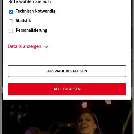
Bitte wählen Sie aus:
Technisch Notwendig
Statistik
Personalisierung
Details anzeigen
AUSWAHL BESTÄTIGEN
ALLE ZULASSEN