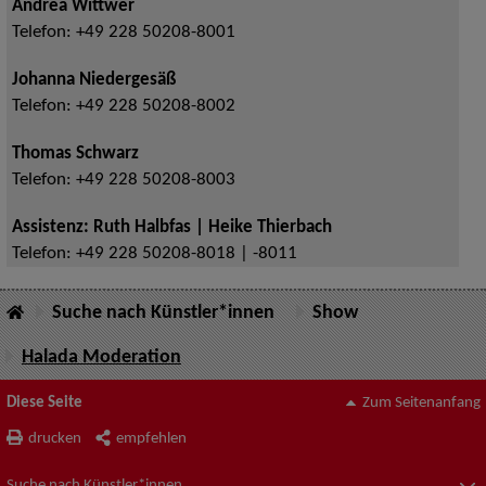
Andrea Wittwer
Telefon:
+49 228 50208-8001
Johanna Niedergesäß
Telefon:
+49 228 50208-8002
Thomas Schwarz
Telefon:
+49 228 50208-8003
Assistenz: Ruth Halbfas | Heike Thierbach
Telefon:
+49 228 50208-8018 | -8011
Suche nach Künstler*innen
Show
Halada Moderation
Diese Seite
Zum Seitenanfang
drucken
empfehlen
Suche nach Künstler*innen