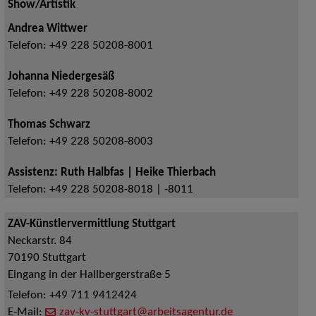
Show/Artistik
Andrea Wittwer
Telefon:
+49 228 50208-8001
Johanna Niedergesäß
Telefon:
+49 228 50208-8002
Thomas Schwarz
Telefon:
+49 228 50208-8003
Assistenz: Ruth Halbfas | Heike Thierbach
Telefon:
+49 228 50208-8018 | -8011
ZAV-Künstlervermittlung Stuttgart
Neckarstr. 84
70190
Stuttgart
Eingang in der Hallbergerstraße 5
Telefon:
+49 711 9412424
E-Mail:
zav-kv-stuttgart@arbeitsagentur.de