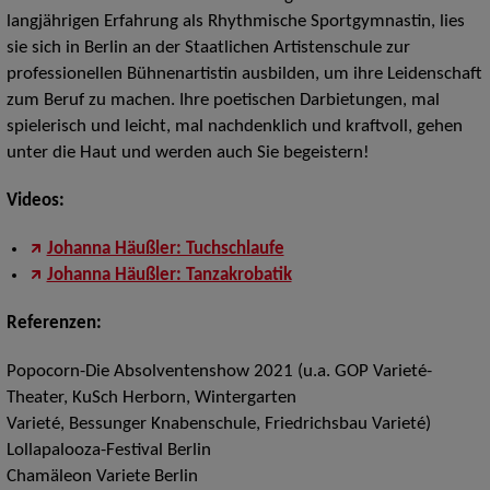
langjährigen Erfahrung als Rhythmische Sportgymnastin, lies
sie sich in Berlin an der Staatlichen Artistenschule zur
professionellen Bühnenartistin ausbilden, um ihre Leidenschaft
zum Beruf zu machen. Ihre poetischen Darbietungen, mal
spielerisch und leicht, mal nachdenklich und kraftvoll, gehen
unter die Haut und werden auch Sie begeistern!
Videos:
Johanna Häußler: Tuchschlaufe
Johanna Häußler: Tanzakrobatik
Referenzen:
Popocorn-Die Absolventenshow 2021 (u.a. GOP Varieté-
Theater, KuSch Herborn, Wintergarten
Varieté, Bessunger Knabenschule, Friedrichsbau Varieté)
Lollapalooza-Festival Berlin
Chamäleon Variete Berlin