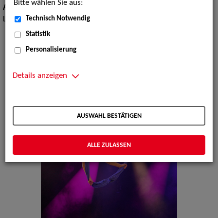
Bitte wählen Sie aus:
Artistik:
Kontorsion, Kraftakrobatik / Equilibristik,
Technisch Notwendig
Luftakrobatik
Statistik
Personalisierung
Details anzeigen
AUSWAHL BESTÄTIGEN
ALLE ZULASSEN