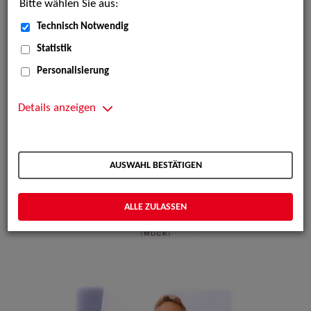
Bitte wählen Sie aus:
Technisch Notwendig
Statistik
Personalisierung
Details anzeigen
AUSWAHL BESTÄTIGEN
ALLE ZULASSEN