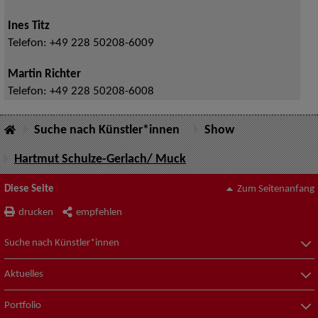
Ines Titz
Telefon:
+49 228 50208-6009
Martin Richter
Telefon:
+49 228 50208-6008
Suche nach Künstler*innen
Show
Hartmut Schulze-Gerlach/ Muck
Diese Seite
Zum Seitenanfang
drucken
empfehlen
Suche nach Künstler*innen
Aktuelles
Portfolio