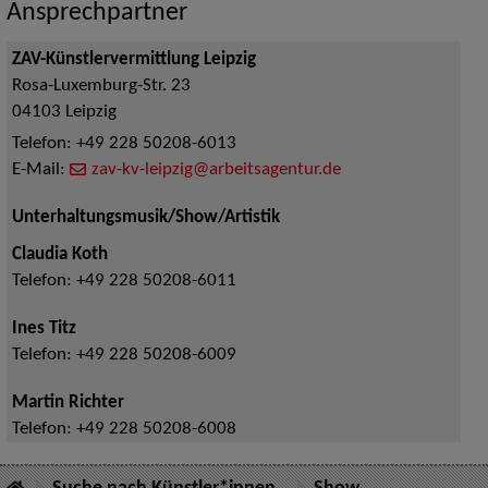
Ansprechpartner
ZAV-Künstlervermittlung Leipzig
Rosa-Luxemburg-Str. 23
04103
Leipzig
Telefon:
+49 228 50208-6013
E-Mail:
zav-kv-leipzig@arbeitsagentur.de
Unterhaltungsmusik/Show/Artistik
Claudia Koth
Telefon:
+49 228 50208-6011
Ines Titz
Telefon:
+49 228 50208-6009
Martin Richter
Telefon:
+49 228 50208-6008