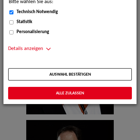
Bitte wählen Sie aus:
Technisch Notwendig
Statistik
Personalisierung
Details anzeigen
AUSWAHL BESTÄTIGEN
ALLE ZULASSEN