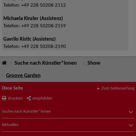
Telefon:
+49 228 50208-2112
Michaela Kinzler (Assistenz)
Telefon:
+49 228 50208-2159
Gavrilo Ristic (Assistenz)
Telefon:
+49 228 50208-2190
Suche nach Künstler*innen
Show
Groove Garden
Diese Seite
Zum Seitenanfang
drucken
empfehlen
Suche nach Künstler*innen
Aktuelles