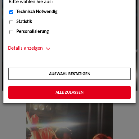
Bitte wählen Sie aus:
Technisch Notwendig
Statistik
Personalisierung
Details anzeigen
AUSWAHL BESTÄTIGEN
ALLE ZULASSEN