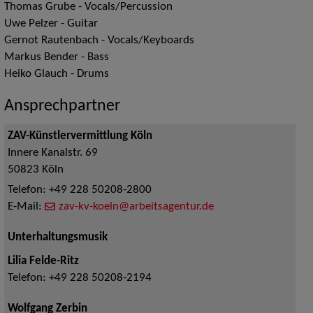
Thomas Grube - Vocals/Percussion
Uwe Pelzer - Guitar
Gernot Rautenbach - Vocals/Keyboards
Markus Bender - Bass
Heiko Glauch - Drums
Ansprechpartner
ZAV-Künstlervermittlung Köln
Innere Kanalstr. 69
50823
Köln
Telefon:
+49 228 50208-2800
E-Mail:
zav-kv-koeln@arbeitsagentur.de
Unterhaltungsmusik
Lilia Felde-Ritz
Telefon:
+49 228 50208-2194
Wolfgang Zerbin