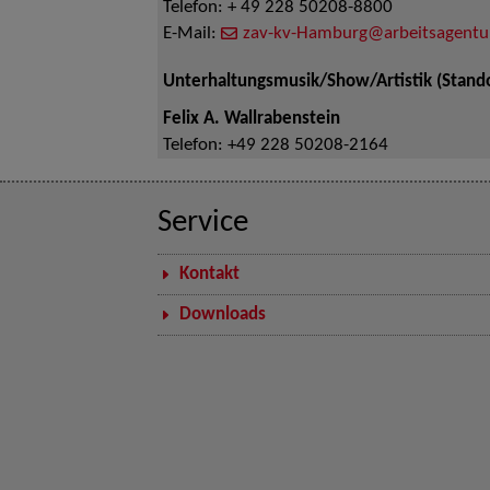
Telefon:
+ 49 228 50208-8800
E-Mail:
zav-kv-Hamburg@arbeitsagentu
Unterhaltungsmusik/Show/Artistik (Stand
Felix A. Wallrabenstein
Telefon:
+49 228 50208-2164
Service
Kontakt
Downloads