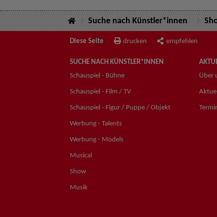
Suche nach Künstler*innen
Sh
Diese Seite
drucken
empfehlen
SUCHE NACH KÜNSTLER*INNEN
AKTUE
Schauspiel - Bühne
Über 
Schauspiel - Film / TV
Aktuel
Schauspiel - Figur / Puppe / Objekt
Termi
Werbung - Talents
Werbung - Models
Musical
Show
Musik