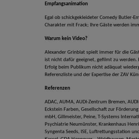
Empfangsanimation
Egal ob schickgekleideter Comedy Butler-
Charakter mit Frack; Ihre Gäste werden imm
Warum kein Video?
Alexander Grinblat spielt immer für die Gäs
ist nicht dafür geeignet, gefilmt zu werden
Erfolg beim Publikum nicht adäquat wiederg
Referenzliste und der Expertise der ZAV Kün
Referenzen
ADAC, AUMA, AUDI-Zentrum Bremen, AUDI-
Eckstein Farben, Gesellschaft zur Förderu
mbH, Gillmeister, Peine, T-Systems Internat
Psychiatrie Neumünster, Krankenhaus Henrie
Syngenta Seeds, ISE, Luftrettungsstation u