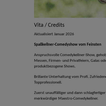
Vita / Credits
Aktualisiert Januar 2026
Spaßkellner-Comedyshow vom Feinsten
Anspruchsvolle Comedykellner-Show, gehob
Messen, Firmen- und Privatfeiern, Galas od
produktbezogene Shows.
Brillante Unterhaltung vom Profi. Zufriede
Topprofessionell.
Zuerst unauffälliger und dann schlagfertige
merkwürdiger Maestro-Comedykellner.