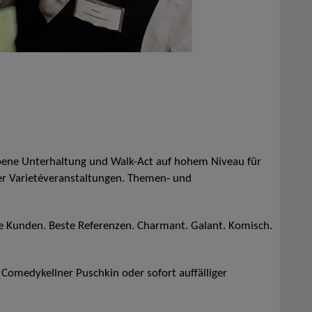
ene Unterhaltung und Walk-Act auf hohem Niveau für
er Varietéveranstaltungen. Themen- und
ne Kunden. Beste Referenzen. Charmant. Galant. Komisch.
r Comedykellner Puschkin oder sofort auffälliger