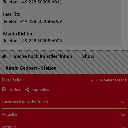
Telefon:
+49 228 50208-6011
Ines Titz
Telefon:
+49 228 50208-6009
Martin Richter
Telefon:
+49 228 50208-6008
Suche nach Künstler*innen
Show
Katrin Geppert - Stelzen
Diese Seite
Zum Seitenanfang
drucken
empfehlen
Suche nach Künstler*innen
Aktuelles
Portfolio