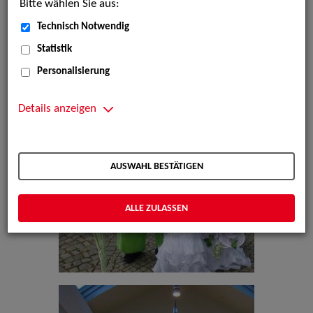
Bitte wählen Sie aus:
Technisch Notwendig
Statistik
Personalisierung
Details anzeigen
AUSWAHL BESTÄTIGEN
ALLE ZULASSEN