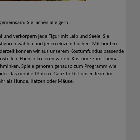
emeinsam: Sie lachen alle gern!
 und verkörpern jede Figur mit Leib und Seele. Sie
figuren wählen und jeden einzeln buchen. Mit bunten
Jederzeit können wir aus unserem Kostümfundus passende
nstellen. Ebenso kreieren wir die Kostüme zum Thema
chminken, Spiele gehören genauso zum Programm wie
oder das mobile Töpfern. Ganz toll ist unser Team im
ehr als Hunde, Katzen oder Mäuse.