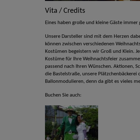
Vita / Credits
Eines haben große und kleine Gäste immer g
Unsere Darsteller sind mit dem Herzen dabei
können zwischen verschiedenen Weihnachts
Kostümen begeistern wir Groß und Klein. 
Kostüme für Ihre Weihnachtsfeier zusamme
passend nach Ihren Wünschen. Aktionen, S
die Bastelstraße, unsere Plätzchenbäckerei 
Ballonmodulieren, denn da gibt es vieles m
Buchen Sie auch: