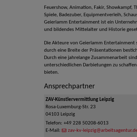
Feuershow, Animation, Fakir, Showkampf, T
Spiele, Badezuber, Equipmentverleih, Schau
Geierlamm Entertainment ist ein Unterneh
und bildendes Mittelalter und Historie geset
Die Akteure von Geierlamm Entertainment s
durch eine Breite der Präsentationen bestich
Durch eine jahrelange Zusammenarbeit sind
unterschiedlichen Darbietungen zu schaffen
bieten.
Ansprechpartner
ZAV-Künstlervermittlung Leipzig
Rosa-Luxemburg-Str. 23
04103
Leipzig
Telefon:
+49 228 50208-6013
E-Mail:
zav-kv-leipzig@arbeitsagentur.d