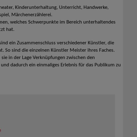
heater, Kinderunterhaltung, Unterricht, Handwerke,
spiel, Märchenerzählerei.
men, welches Schwerpunkte im Bereich unterhaltendes
zt hat.
ind ein Zusammenschluss verschiedener Künstler, die
t. So sind die einzelnen Künstler Meister ihres Faches.
 sie in der Lage Verknüpfungen zwischen den
 und dadurch ein einmaliges Erlebnis für das Publikum zu
e