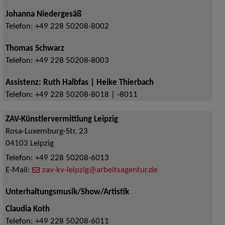
Johanna Niedergesäß
Telefon:
+49 228 50208-8002
Thomas Schwarz
Telefon:
+49 228 50208-8003
Assistenz: Ruth Halbfas | Heike Thierbach
Telefon:
+49 228 50208-8018 | -8011
ZAV-Künstlervermittlung Leipzig
Rosa-Luxemburg-Str. 23
04103
Leipzig
Telefon:
+49 228 50208-6013
E-Mail:
zav-kv-leipzig@arbeitsagentur.de
Unterhaltungsmusik/Show/Artistik
Claudia Koth
Telefon:
+49 228 50208-6011