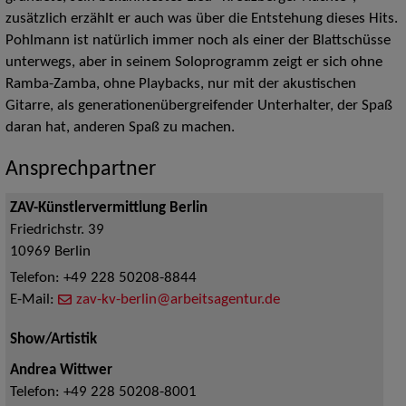
zusätzlich erzählt er auch was über die Entstehung dieses Hits.
Pohlmann ist natürlich immer noch als einer der Blattschüsse
unterwegs, aber in seinem Soloprogramm zeigt er sich ohne
Ramba-Zamba, ohne Playbacks, nur mit der akustischen
Gitarre, als generationenübergreifender Unterhalter, der Spaß
daran hat, anderen Spaß zu machen.
Ansprechpartner
ZAV-Künstlervermittlung Berlin
Friedrichstr. 39
10969
Berlin
Telefon:
+49 228 50208-8844
E-Mail:
zav-kv-berlin@arbeitsagentur.de
Show/Artistik
Andrea Wittwer
Telefon:
+49 228 50208-8001