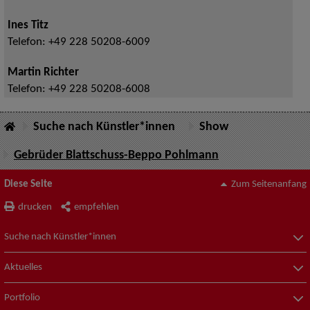
Ines Titz
Telefon:
+49 228 50208-6009
Martin Richter
Telefon:
+49 228 50208-6008
Suche nach Künstler*innen
Show
Gebrüder Blattschuss-Beppo Pohlmann
Diese Seite
Zum Seitenanfang
drucken
empfehlen
Suche nach Künstler*innen
Aktuelles
Portfolio