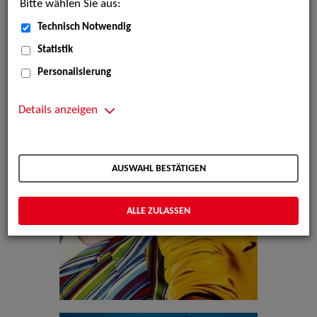
Bitte wählen Sie aus:
Technisch Notwendig
Statistik
Personalisierung
Details anzeigen
AUSWAHL BESTÄTIGEN
ALLE ZULASSEN