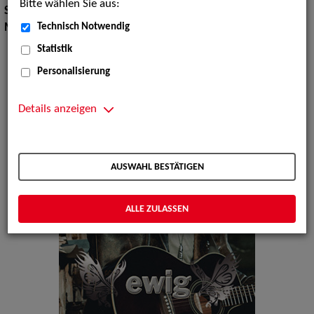
Bitte wählen Sie aus:
Show Acts:
Double Shows
Technisch Notwendig
Musik Shows:
Sänger / Sängerin
Statistik
Personalisierung
Details anzeigen
AUSWAHL BESTÄTIGEN
ALLE ZULASSEN