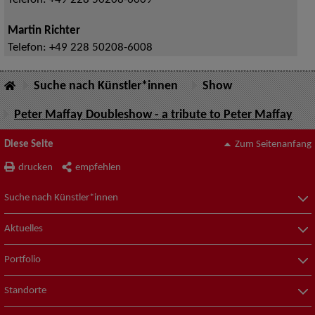
Telefon:
+49 228 50208-6009
Martin Richter
Telefon:
+49 228 50208-6008
Suche nach Künstler*innen
Show
Peter Maffay Doubleshow - a tribute to Peter Maffay
Diese Seite
Zum Seitenanfang
drucken
empfehlen
Suche nach Künstler*innen
Aktuelles
Portfolio
Standorte