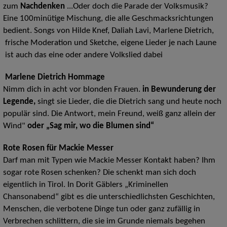
zum
Nachdenken
...Oder doch die Parade der Volksmusik?
Eine 100minütige Mischung, die alle Geschmacksrichtungen
bedient. Songs von Hilde Knef, Daliah Lavi, Marlene Dietrich,
frische Moderation und Sketche, eigene Lieder je nach Laune
ist auch das eine oder andere Volkslied dabei
Marlene Dietrich Hommage
Nimm dich in acht vor blonden Frauen.
in Bewunderung der
Legende,
singt sie Lieder, die die Dietrich sang und heute noch
populär sind. Die Antwort, mein Freund, weiß ganz allein der
Wind"
oder
„Sag mir, wo die Blumen sind“
Rote Rosen für Mackie Messer
Darf man mit Typen wie Mackie Messer Kontakt haben? Ihm
sogar rote Rosen schenken? Die schenkt man sich doch
eigentlich in Tirol. In Dorit Gäblers „Kriminellen
Chansonabend“ gibt es die unterschiedlichsten Geschichten,
Menschen, die verbotene Dinge tun oder ganz zufällig in
Verbrechen schlittern, die sie im Grunde niemals begehen