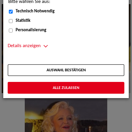
Bitte wählen Sie aus:
Technisch Notwendig
Statistik
Personalisierung
Details anzeigen
AUSWAHL BESTÄTIGEN
ALLE ZULASSEN