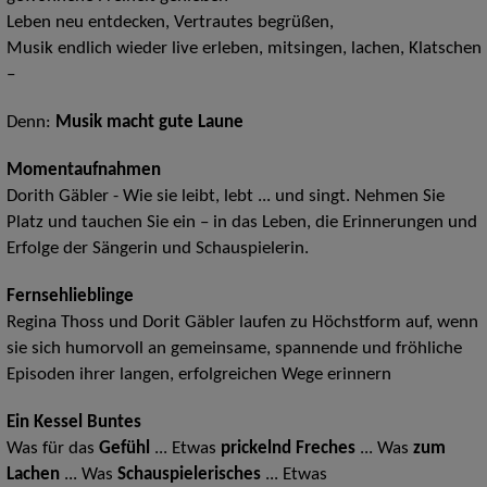
Leben neu entdecken, Vertrautes begrüßen,
Musik endlich wieder live erleben, mitsingen, lachen, Klatschen
–
Denn:
Musik macht gute Laune
Momentaufnahmen
Dorith Gäbler - Wie sie leibt, lebt ... und singt. Nehmen Sie
Platz und tauchen Sie ein – in das Leben, die Erinnerungen und
Erfolge der Sängerin und Schauspielerin.
Fernsehlieblinge
Regina Thoss und Dorit Gäbler laufen zu Höchstform auf, wenn
sie sich humorvoll an gemeinsame, spannende und fröhliche
Episoden ihrer langen, erfolgreichen Wege erinnern
Ein Kessel Buntes
Was für das
Gefühl
... Etwas
prickelnd Freches
... Was
zum
Lachen
... Was
Schauspielerisches
... Etwas