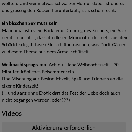
wollten. Und wenn etwas schwarzer Humor dabei ist und es
uns gruselig den Rücken herunterläuft, ist`s schon recht.
Ein bisschen Sex muss sein
Manchmal ist es ein Blick, eine Drehung des Körpers, ein Satz,
der dich berührt, dass du diesen Moment nicht mehr aus dem
Schädel kriegst. Lasen Sie sich überraschen, was Dorit Gäbler
zu diesem Thema aus dem Ärmel schüttelt
Weihnachtsprogramm
Ach du liiiebe Weihnachtszeit – 90
Minuten fröhliches Beisammensein
Eine Mischung aus Besinnlichkeit, Spaß und Erinnern an die
eigene Kinderzeit!
(... und ganz ohne Erotik darf das Fest der Liebe doch auch
nicht begangen werden, oder???)
Videos
Aktivierung erforderlich