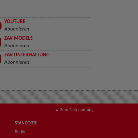
YOUTUBE
Abonnieren
ZAV MODELS
Abonnieren
ZAV UNTERHALTUNG
Abonnieren
Zum Seitenanfang
STANDORTE
Berlin