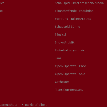
les
Schauspiel Film/Fernsehen/Media
ne
Filmschaffende Produktion
Werbung - Talents/Extras
Schauspiel Bühne
Musical
Show/Artistik
Unterhaltungsmusik
Tanz
Oper/Operette - Chor
Oper/Operette - Solo
Orchester
Transition-Beratung
Datenschutz
Barrierefreiheit