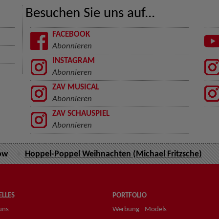
Besuchen Sie uns auf...
FACEBOOK
Abonnieren
INSTAGRAM
Abonnieren
ZAV MUSICAL
Abonnieren
ZAV SCHAUSPIEL
Abonnieren
ow
Hoppel-Poppel Weihnachten (Michael Fritzsche)
LLES
PORTFOLIO
uns
Werbung - Models