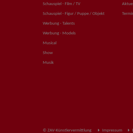
Schauspiel - Film / TV
Aktuel
Schauspiel - Figur / Puppe / Objekt
Termi
Werbung - Talents
Werbung - Models
Musical
Show
Musik
© ZAV-Künstlervermittlung
Impressum