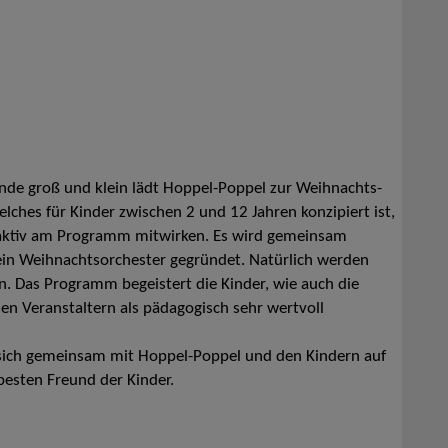
nde groß und klein lädt Hoppel-Poppel zur Weihnachts-
ches für Kinder zwischen 2 und 12 Jahren konzipiert ist,
 aktiv am Programm mitwirken. Es wird gemeinsam
 ein Weihnachtsorchester gegründet. Natürlich werden
 Das Programm begeistert die Kinder, wie auch die
n Veranstaltern als pädagogisch sehr wertvoll
e sich gemeinsam mit Hoppel-Poppel und den Kindern auf
esten Freund der Kinder.