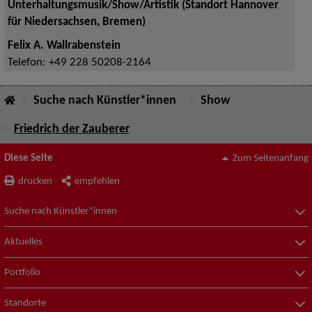
Unterhaltungsmusik/Show/Artistik (Standort Hannover
für Niedersachsen, Bremen)
Felix A. Wallrabenstein
Telefon:
+49 228 50208-2164
Suche nach Künstler*innen
Show
Friedrich der Zauberer
Diese Seite
Zum Seitenanfang
drucken
empfehlen
Suche nach Künstler*innen
Aktuelles
Portfolio
Standorte