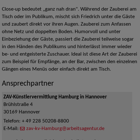
Close-up bedeutet „ganz nah dran". Während der Zauberei am
Tisch oder im Publikum, mischt sich Friedrich unter die Gäste
und zaubert direkt vor ihren Augen. Zauberei zum Anfassen
ohne Netz und doppelten Boden. Humorvoll und unter
Einbeziehung der Gäste, passiert die Zauberei teilweise sogar
in den Händen des Publikums und hinterlässt immer wieder
be- und entgeisterte Zuschauer. Ideal ist diese Art der Zauberei
zum Beispiel für Empfänge, an der Bar, zwischen den einzelnen
Gängen eines Menüs oder einfach direkt am Tisch.
Ansprechpartner
ZAV-Künstlervermittlung Hamburg in Hannover
Brühlstraße 4
30169
Hannover
Telefon:
+ 49 228 50208-8800
E-Mail:
zav-kv-Hamburg@arbeitsagentur.de