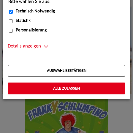
Bitte wählen Sie aus:
Technisch Notwendig
Statistik
Personalisierung
Details anzeigen
AUSWAHL BESTÄTIGEN
ALLE ZULASSEN