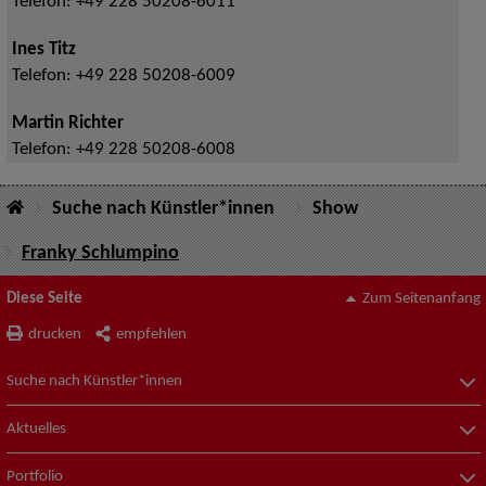
Telefon:
+49 228 50208-6011
Ines Titz
Telefon:
+49 228 50208-6009
Martin Richter
Telefon:
+49 228 50208-6008
Suche nach Künstler*innen
Show
Franky Schlumpino
Diese Seite
Zum Seitenanfang
drucken
empfehlen
Suche nach Künstler*innen
Aktuelles
Portfolio