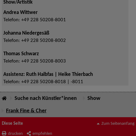
Show/Artistik
Andrea Wittwer
Telefon:
+49 228 50208-8001
Johanna Niedergesäß
Telefon:
+49 228 50208-8002
Thomas Schwarz
Telefon:
+49 228 50208-8003
Assistenz: Ruth Halbfas | Heike Thierbach
Telefon:
+49 228 50208-8018 | -8011
Suche nach Künstler*innen
Show
Frank Fine & Cher
Diese Seite
Zum Seitenanfang
drucken
empfehlen