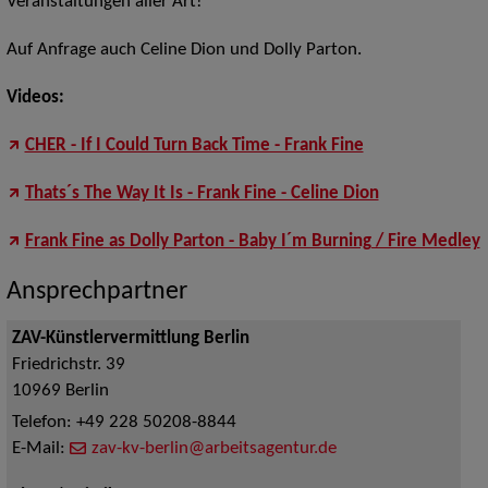
Veranstaltungen aller Art!
Auf Anfrage auch Celine Dion und Dolly Parton.
Videos:
CHER - If I Could Turn Back Time - Frank Fine
Thats´s The Way It Is - Frank Fine - Celine Dion
Frank Fine as Dolly Parton - Baby I´m Burning / Fire Medley
Ansprechpartner
ZAV-Künstlervermittlung Berlin
Friedrichstr. 39
10969
Berlin
Telefon:
+49 228 50208-8844
E-Mail:
zav-kv-berlin@arbeitsagentur.de