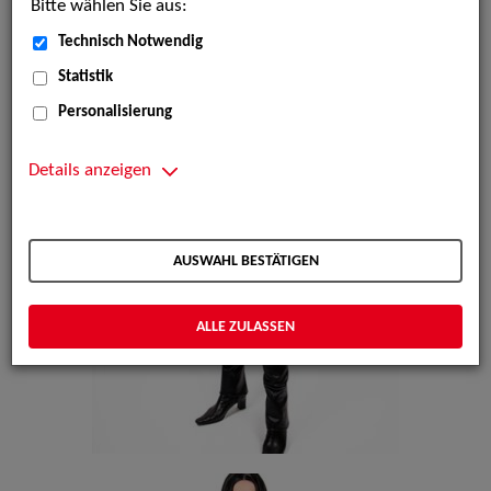
Bitte wählen Sie aus:
Technisch Notwendig
Statistik
Personalisierung
Details anzeigen
AUSWAHL BESTÄTIGEN
ALLE ZULASSEN