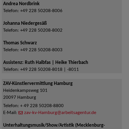
Andrea Nordbrink
Telefon:
+49 228 50208-8006
Johanna Niedergesäß
Telefon:
+49 228 50208-8002
Thomas Schwarz
Telefon:
+49 228 50208-8003
Assistenz: Ruth Halbfas | Heike Thierbach
Telefon:
+49 228 50208-8018 | -8011
ZAV-Künstlervermittlung Hamburg
Heidenkampsweg 101
20097
Hamburg
Telefon:
+ 49 228 50208-8800
E-Mail:
zav-kv-Hamburg@arbeitsagentur.de
Unterhaltungsmusik/Show/Artistik (Mecklenburg-