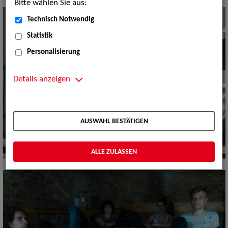
Bitte wählen Sie aus:
Technisch Notwendig
Statistik
Personalisierung
Details anzeigen
AUSWAHL BESTÄTIGEN
ALLE ZULASSEN