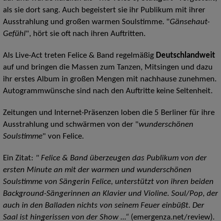
als sie dort sang. Auch begeistert sie ihr Publikum mit ihrer
Ausstrahlung und großen warmen Soulstimme. "
Gänsehaut-
Gefühl
", hört sie oft nach ihren Auftritten.
Als Live-Act treten Felice & Band regelmäßig
Deutschlandweit
auf und bringen die Massen zum Tanzen, Mitsingen und dazu
ihr erstes Album in großen Mengen mit nachhause zunehmen.
Autogrammwünsche sind nach den Auftritte keine Seltenheit.
Zeitungen und Internet-Präsenzen loben die 5 Berliner für ihre
Ausstrahlung und schwärmen von der "
wunderschönen
Soulstimme
" von Felice.
Ein Zitat:
" Felice & Band überzeugen das Publikum von der
ersten Minute an mit der warmen und wunderschönen
Soulstimme von Sängerin Felice, unterstützt von ihren beiden
Background-Sängerinnen an Klavier und Violine. Soul/Pop, der
auch in den Balladen nichts von seinem Feuer einbüßt. Der
Saal ist hingerissen von der Show ...“
(emergenza.net/review).