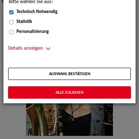
Bitte wählen Sie aus:
Stilistik:
Pop
Technisch Notwendig
Statistik
Personalisierung
Details anzeigen
AUSWAHL BESTÄTIGEN
ALLE ZULASSEN