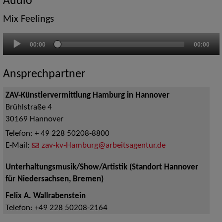
Audio
Mix Feelings
Audio-
00:00
00:00
Player
Ansprechpartner
ZAV-Künstlervermittlung Hamburg in Hannover
Brühlstraße 4
30169
Hannover
Telefon:
+ 49 228 50208-8800
E-Mail:
zav-kv-Hamburg@arbeitsagentur.de
Unterhaltungsmusik/Show/Artistik (Standort Hannover
für Niedersachsen, Bremen)
Felix A. Wallrabenstein
Telefon:
+49 228 50208-2164