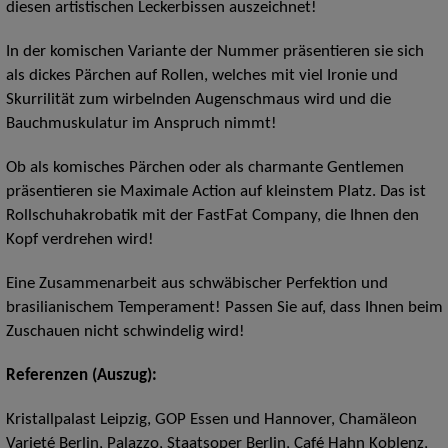
diesen artistischen Leckerbissen auszeichnet!
In der komischen Variante der Nummer präsentieren sie sich
als dickes Pärchen auf Rollen, welches mit viel Ironie und
Skurrilität zum wirbelnden Augenschmaus wird und die
Bauchmuskulatur im Anspruch nimmt!
Ob als komisches Pärchen oder als charmante Gentlemen
präsentieren sie Maximale Action auf kleinstem Platz. Das ist
Rollschuhakrobatik mit der FastFat Company, die Ihnen den
Kopf verdrehen wird!
Eine Zusammenarbeit aus schwäbischer Perfektion und
brasilianischem Temperament! Passen Sie auf, dass Ihnen beim
Zuschauen nicht schwindelig wird!
Referenzen (Auszug):
Kristallpalast Leipzig, GOP Essen und Hannover, Chamäleon
Varieté Berlin, Palazzo, Staatsoper Berlin, Café Hahn Koblenz,