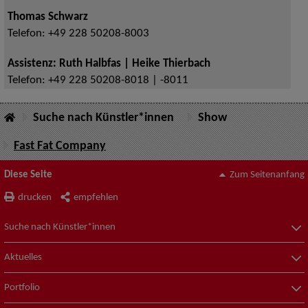
Thomas Schwarz
Telefon:
+49 228 50208-8003
Assistenz: Ruth Halbfas | Heike Thierbach
Telefon:
+49 228 50208-8018 | -8011
Suche nach Künstler*innen
Show
Fast Fat Company
Diese Seite
Zum Seitenanfang
drucken
empfehlen
Suche nach Künstler*innen
Aktuelles
Portfolio