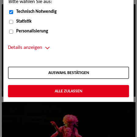
Bitte wählen Sie aus:
Technisch Notwendig
Statistik
Personalisierung
Details anzeigen
AUSWAHL BESTÄTIGEN
ALLE ZULASSEN