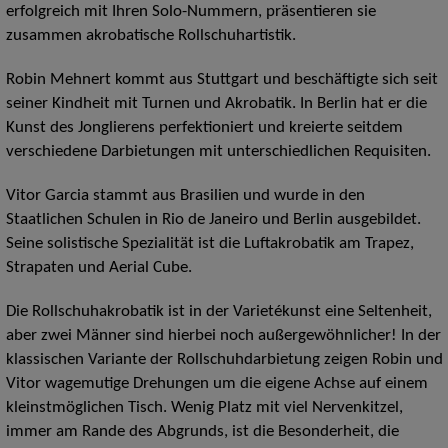
erfolgreich mit Ihren Solo-Nummern, präsentieren sie
zusammen akrobatische Rollschuhartistik.
Robin Mehnert kommt aus Stuttgart und beschäftigte sich seit
seiner Kindheit mit Turnen und Akrobatik. In Berlin hat er die
Kunst des Jonglierens perfektioniert und kreierte seitdem
verschiedene Darbietungen mit unterschiedlichen Requisiten.
Vitor Garcia stammt aus Brasilien und wurde in den
Staatlichen Schulen in Rio de Janeiro und Berlin ausgebildet.
Seine solistische Spezialität ist die Luftakrobatik am Trapez,
Strapaten und Aerial Cube.
Die Rollschuhakrobatik ist in der Varietékunst eine Seltenheit,
aber zwei Männer sind hierbei noch außergewöhnlicher! In der
klassischen Variante der Rollschuhdarbietung zeigen Robin und
Vitor wagemutige Drehungen um die eigene Achse auf einem
kleinstmöglichen Tisch. Wenig Platz mit viel Nervenkitzel,
immer am Rande des Abgrunds, ist die Besonderheit, die