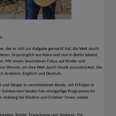
en
iter, der es sich zur Aufgabe gemacht hat, die Welt durch
eren. Ursprünglich aus Kairo und nun in Berlin lebend,
nden. Mit einem besonderen Fokus auf Kinder und
 eine Stimme, um ihre Welt durch Musik auszudrücken. Die
sch-Arabisch, Englisch und Deutsch.
st und Sänger in verschiedenen Bands, mit Erfolgen in
Solokarriere fanden Fais einzigartige Programme für
en Anklang bei Kindern und Erzieher*innen, wobei
.
einteilen: Kinder, Erwachsene und Senioren. Für