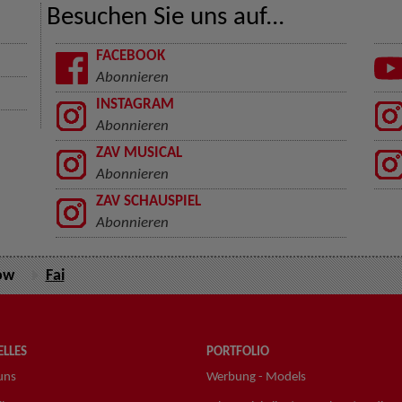
Besuchen Sie uns auf...
FACEBOOK
Abonnieren
INSTAGRAM
Abonnieren
ZAV MUSICAL
Abonnieren
ZAV SCHAUSPIEL
Abonnieren
ow
Fai
LLES
PORTFOLIO
uns
Werbung - Models