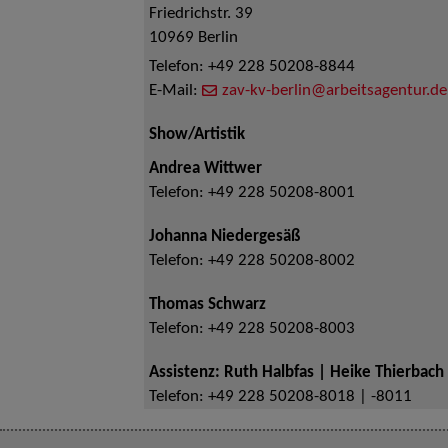
Friedrichstr. 39
10969
Berlin
Telefon:
+49 228 50208-8844
E-Mail:
zav-kv-berlin@arbeitsagentur.de
Show/Artistik
Andrea Wittwer
Telefon:
+49 228 50208-8001
Johanna Niedergesäß
Telefon:
+49 228 50208-8002
Thomas Schwarz
Telefon:
+49 228 50208-8003
Assistenz: Ruth Halbfas | Heike Thierbach
Telefon:
+49 228 50208-8018 | -8011