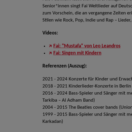
Senior*innen singt Fai Weltlieder auf Deut
zum Vorschein, die an vergangene Zeiten eri
Stilen wie Rock, Pop, Indie und Rap – Liede
Videos:
Fai: "Mustafa" von Leo Leandros
Fai: Singen mit Kindern
Referenzen (Auszug):
2021 - 2024 Konzerte für Kinder und Erwac
2018 - 2021 Kinderlieder-Konzerte in Berlin
2016 - 2024 Bass-Spieler und Sänger mit meh
Tarkiba – Al Adham Band)
2004 - 2015 The Beatles cover bands (Unio
1999 - 2015 Bass-Spieler und Sänger mit 
Karkadan)