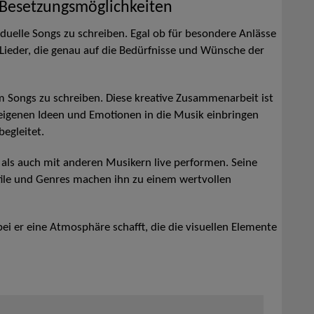
 Besetzungsmöglichkeiten
ividuelle Songs zu schreiben. Egal ob für besondere Anlässe
 Lieder, die genau auf die Bedürfnisse und Wünsche der
m Songs zu schreiben. Diese kreative Zusammenarbeit ist
 eigenen Ideen und Emotionen in die Musik einbringen
egleitet.
s als auch mit anderen Musikern live performen. Seine
tile und Genres machen ihn zu einem wertvollen
i er eine Atmosphäre schafft, die die visuellen Elemente