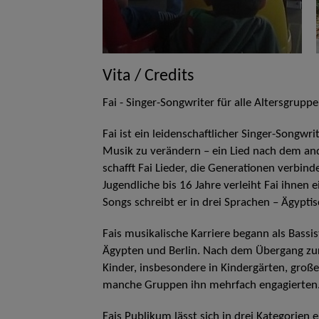
Vita / Credits
Fai - Singer-Songwriter für alle Altersgrupp
Fai ist ein leidenschaftlicher Singer-Songwr
Musik zu verändern – ein Lied nach dem and
schafft Fai Lieder, die Generationen verbi
Jugendliche bis 16 Jahre verleiht Fai ihnen
Songs schreibt er in drei Sprachen – Ägypti
Fais musikalische Karriere begann als Bassi
Ägypten und Berlin. Nach dem Übergang zur 
Kinder, insbesondere in Kindergärten, groß
manche Gruppen ihn mehrfach engagierten
Fais Publikum lässt sich in drei Kategorien 