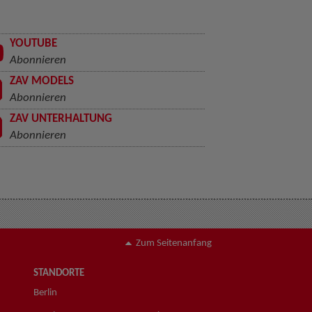
YOUTUBE
Abonnieren
ZAV MODELS
Abonnieren
ZAV UNTERHALTUNG
Abonnieren
Zum Seitenanfang
STANDORTE
Berlin