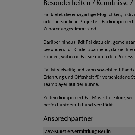
Besonderheiten / Kenntnisse /
Fai bietet die einzigartige Möglichkeit, ind
oder persönliche Projekte – Fai komponiert
Zuhörer abgestimmt sind.
Darüber hinaus lädt Fai dazu ein, gemeinsa
besonders für Kinder spannend, da sie ihre
können, während Fai sie durch den Prozess b
Fai ist vielseitig und kann sowohl mit Band
Erfahrung und Offenheit für verschiedene S
Teamplayer auf der Bühne.
Zudem komponiert Fai Musik für Filme, wobe
perfekt unterstützt und verstärkt.
Ansprechpartner
ZAV-Künstlervermittlung Berlin