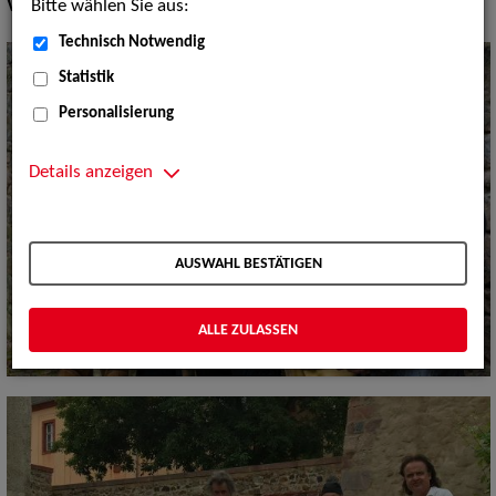
Bitte wählen Sie aus:
Volksmusik Internationale Folklore:
Sonstige Folklore
Technisch Notwendig
Statistik
Personalisierung
Details anzeigen
AUSWAHL BESTÄTIGEN
ALLE ZULASSEN