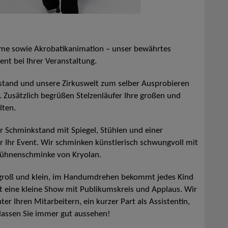
ame sowie Akrobatikanimation – unser bewährtes
ent bei Ihrer Veranstaltung.
stand und unsere Zirkuswelt zum selber Ausprobieren
. Zusätzlich begrüßen Stelzenläufer Ihre großen und
lten.
er Schminkstand mit Spiegel, Stühlen und einer
für Ihr Event. Wir schminken künstlerisch schwungvoll mit
 Bühnenschminke von Kryolan.
ei groß und klein, im Handumdrehen bekommt jedes Kind
eht eine kleine Show mit Publikumskreis und Applaus. Wir
 Ihren Mitarbeitern, ein kurzer Part als Assistentin,
 lassen Sie immer gut aussehen!