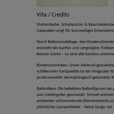
Vita / Credits
Stelzenläufer, Schuhputzer & Bauchladend
Galapaket sorgt für kurzweiliges Entertainm
Durch Ballonmodellage, den Kinderschmink
entsteht ein buntes und vergnügtes Treiben
kleinen Gäste – so sind alle bestens unterha
Kinderschminken: Unser liebevoll gestaltet
schillernden Farbpalette ist ein Hingucker 
professioneller dermatologisch getesteter
Ballontiere: Die beliebten Ballonfiguren b
sein Lieblingstier geschenkt. Schnell entst
entdecken schlummernde Bühnentalente unter
plötzliches Lampenfieber – keine Sorge, wir