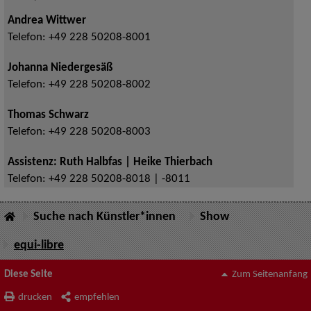
Andrea Wittwer
Telefon:
+49 228 50208-8001
Johanna Niedergesäß
Telefon:
+49 228 50208-8002
Thomas Schwarz
Telefon:
+49 228 50208-8003
Assistenz: Ruth Halbfas | Heike Thierbach
Telefon:
+49 228 50208-8018 | -8011
Suche nach Künstler*innen
Show
equi-libre
Diese Seite
Zum Seitenanfang
drucken
empfehlen