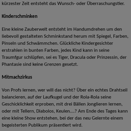
kürzester Zeit entsteht das Wunsch- oder Überraschungstier.
Kinderschminken
Eine kleine Zauberwelt entsteht im Handumdrehen um den
liebevoll gestalteten Schminkstand herum mit Spiegel, Farben,
Pinseln und Schwämmchen. Glückliche Kindergesichter
erstrahlen in bunten Farben, jedes Kind kann in seine
Traumfgur schlüpfen, sei es Tiger, Dracula oder Prinzessin, der
Phantasie sind keine Grenzen gesetzt.
Mitmachzirkus
Von Profs lernen, wer will das nicht? Über ein echtes Drahtseil
balancieren, auf der Laufkugel und der Rola-Rola seine
Geschicklichkeit erproben, mit drei Bällen Jonglieren lernen,
oder mit Tellern, Diabolos, Keulen….? Am Ende des Tages kann
eine kleine Show entstehen, bei der das neu Gelernte einem
begeisterten Publikum präsentiert wird.