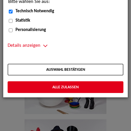
Bitte wählen Sie aus:
Technisch Notwendig
Statistik
Personalisierung
Details anzeigen
AUSWAHL BESTÄTIGEN
ALLE ZULASSEN