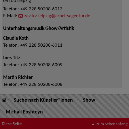
04103
Leipzig
Telefon:
+49 228 50208-6013
E-Mail:
zav-kv-leipzig@arbeitsagentur.de
Unterhaltungsmusik/Show/Artistik
Claudia Koth
Telefon:
+49 228 50208-6011
Ines Titz
Telefon:
+49 228 50208-6009
Martin Richter
Telefon:
+49 228 50208-6008
Suche nach Künstler*innen
Show
Michail Epshteyn
Diese Seite
Zum Seitenanfang