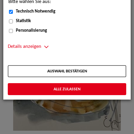
Bitte wählen Sie aus:
Technisch Notwendig
Statistik
Personalisierung
Details anzeigen
AUSWAHL BESTÄTIGEN
ALLE ZULASSEN