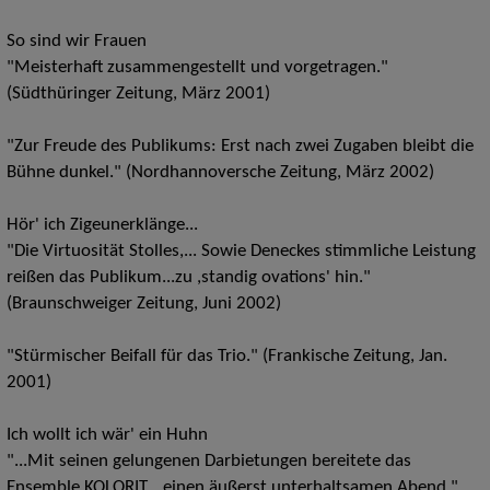
So sind wir Frauen
"Meisterhaft zusammengestellt und vorgetragen."
(Südthüringer Zeitung, März 2001)
"Zur Freude des Publikums: Erst nach zwei Zugaben bleibt die
Bühne dunkel." (Nordhannoversche Zeitung, März 2002)
Hör' ich Zigeunerklänge...
"Die Virtuosität Stolles,... Sowie Deneckes stimmliche Leistung
reißen das Publikum...zu ,standig ovations' hin."
(Braunschweiger Zeitung, Juni 2002)
"Stürmischer Beifall für das Trio." (Frankische Zeitung, Jan.
2001)
Ich wollt ich wär' ein Huhn
"...Mit seinen gelungenen Darbietungen bereitete das
Ensemble KOLORIT... einen äußerst unterhaltsamen Abend."