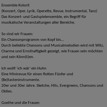
Ensemble Kolorit
(Konzert, Oper, Lyrik, Operette, Revue, Instrumental, Tanz)
Das Konzert- und Gastspielensemble, ein Begriff für
musikalische Veranstaltungen aller Bereiche.
So sind wir Frauen:
Ein Chansonprogramm von Kopf bis...
Durch beliebte Chansons und Musicalmelodien wird mit Witz,
Charme und Ernsthaftigkeit gezeigt, wie Frauen sein möchten
und sein Könn(t)en.
Ich wollt' ich wär' ein Huhn
Eine Minirevue für einen flotten Fünfer und
(Be)tasteninstrumente.
20er und 30er Jahre. Sketche, Hits, Evergreens, Chansons und
Oldies.
Goethe und die Frauen