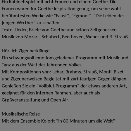
Ein Kabinettspiel mit acht Frauen und einem Goethe. Die
Frauen waren für Goethe Inspiration genug, um seine wohl
berühmtesten Werke wie "Faust", "Egmont", "Die Leiden des
jungen Werther" zu schaffen.
Texte, Lieder, Briefe von Goethe und seinen Zeitgenossen.
Musik von Mozart, Schubert, Beethoven, Weber und R. Strauß
Hör' ich Zigeunerklänge...
Ein schwungvoll emotionsgeladenes Programm mit Musik und
Tanz aus der Welt des fahrenden Volkes.
Mit Kompositionen von: Lehar, Brahms, Strauß, Monti, Bizet
und Zigeunerweisen Begleitet mit zart-feurigen Gegenklängen.
Genießen Sie ein "Vollblut-Programm" der etwas anderen Art,
geeignet für den internen Rahmen, aber auch als
Grpßveranstaltung und Open Air.
Musikalische Reise
Mit dem Ensemble Kolorit "In 80 Minuten um die Welt"