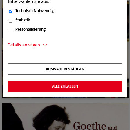
Bitte wählen Sie aus:
Technisch Notwendig
Statistik
Personalisierung
Details anzeigen
AUSWAHL BESTÄTIGEN
ALLE ZULASSEN