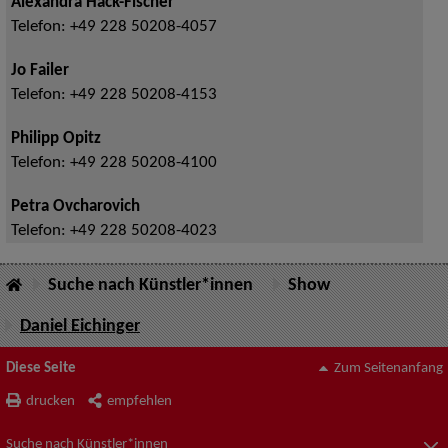
Alexandra Hack-Fischer
Telefon:
+49 228 50208-4057
Jo Failer
Telefon:
+49 228 50208-4153
Philipp Opitz
Telefon:
+49 228 50208-4100
Petra Ovcharovich
Telefon:
+49 228 50208-4023
Suche nach Künstler*innen
Show
Daniel Eichinger
Diese Seite
Zum Seitenanfang
drucken
empfehlen
Suche nach Künstler*innen