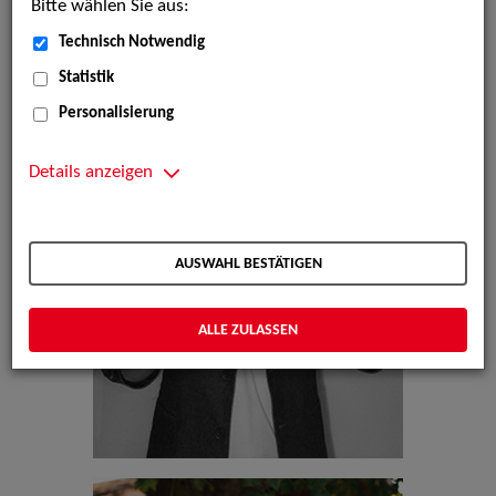
Bitte wählen Sie aus:
Technisch Notwendig
Statistik
Personalisierung
Details anzeigen
AUSWAHL BESTÄTIGEN
ALLE ZULASSEN