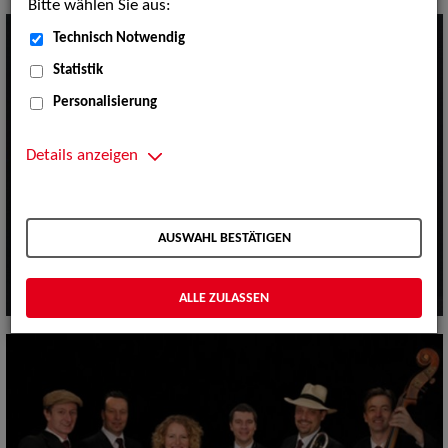
Bitte wählen Sie aus:
Technisch Notwendig
Statistik
Personalisierung
Details anzeigen
AUSWAHL BESTÄTIGEN
ALLE ZULASSEN