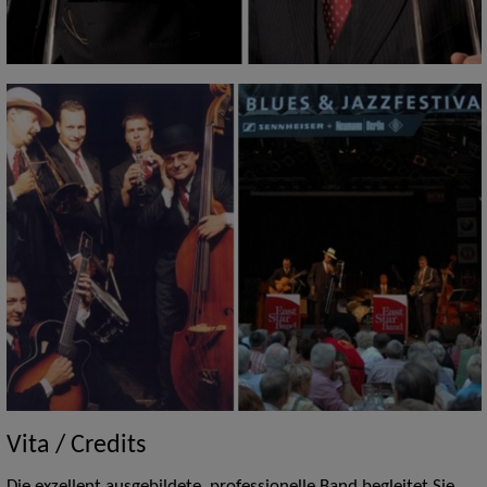
Vita / Credits
Die exzellent ausgebildete, professionelle Band begleitet Sie