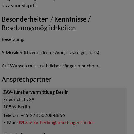
Jazz vom Stapel".
Besonderheiten / Kenntnisse /
Besetzungsmöglichkeiten
Besetzung:
5 Musiker (tb/voc, drums/voc, cl/sax, git, bass)
Auf Wunsch mit zusätzlicher Sängerin buchbar.
Ansprechpartner
ZAV-Künstlervermittlung Berlin
Friedrichstr. 39
10969
Berlin
Telefon:
+49 228 50208-8866
E-Mail:
zav-kv-berlin@arbeitsagentur.de