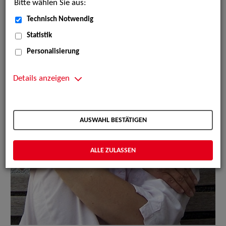
Bitte wählen Sie aus:
Technisch Notwendig
Statistik
Personalisierung
Details anzeigen
AUSWAHL BESTÄTIGEN
ALLE ZULASSEN