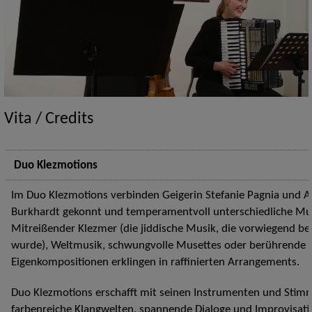
Vita / Credits
Duo Klezmotions
Im Duo Klezmotions verbinden Geigerin Stefanie Pagnia und A
Burkhardt gekonnt und temperamentvoll unterschiedliche Mu
Mitreißender Klezmer (die jiddische Musik, die vorwiegend bei
wurde), Weltmusik, schwungvolle Musettes oder berührende 
Eigenkompositionen erklingen in raffinierten Arrangements.
Duo Klezmotions erschafft mit seinen Instrumenten und Sti
farbenreiche Klangwelten, spannende Dialoge und Improvisati