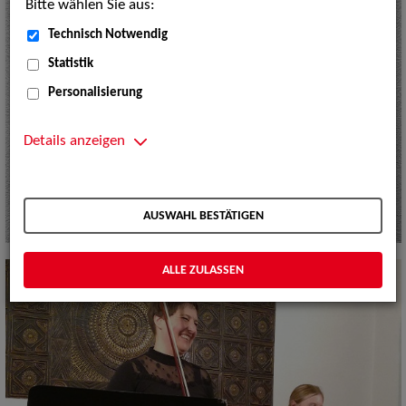
Bitte wählen Sie aus:
Technisch Notwendig
Statistik
Personalisierung
Details anzeigen
AUSWAHL BESTÄTIGEN
ALLE ZULASSEN