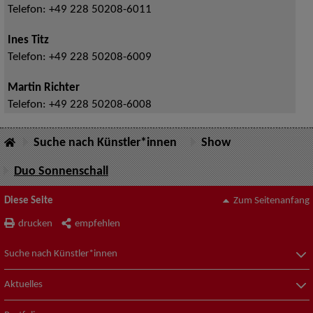
Telefon:
+49 228 50208-6011
Ines Titz
Telefon:
+49 228 50208-6009
Martin Richter
Telefon:
+49 228 50208-6008
Suche nach Künstler*innen
Show
Duo Sonnenschall
Diese Seite
Zum Seitenanfang
drucken
empfehlen
Suche nach Künstler*innen
Aktuelles