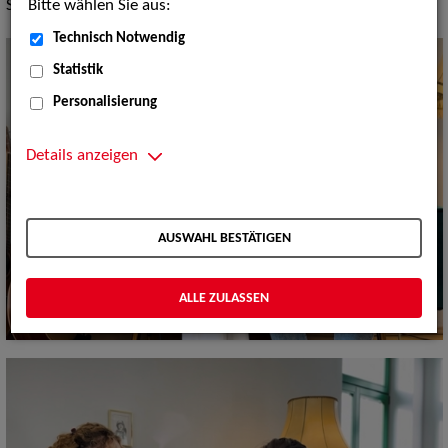
Bitte wählen Sie aus:
Soul
Technisch Notwendig
Statistik
Personalisierung
Details anzeigen
AUSWAHL BESTÄTIGEN
ALLE ZULASSEN