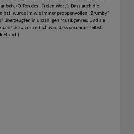
isch. (O-Ton des „Freien Wort“: Dass auch die
en hat, wurde im wie immer proppenvollen „Brumby“
rs“ überzeugten in unzähligen Musikgenres. Und sie
Spanisch so vortrefflich war, dass sie damit selbst
k Ehrlich)