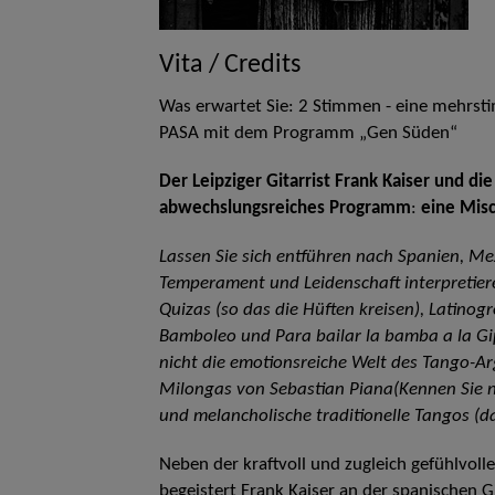
Vita / Credits
Was erwartet Sie: 2 Stimmen - eine mehrs
PASA mit dem Programm „Gen Süden“
Der Leipziger Gitarrist Frank Kaiser und d
abwechslungsreiches Programm
:
eine Mis
Lassen Sie sich entführen nach Spanien, Mex
Temperament und Leidenschaft interpretie
Quizas (so das die Hüften kreisen), Latino
Bamboleo und Para bailar la bamba a la Gi
nicht die emotionsreiche Welt des Tango-Ar
Milongas von Sebastian Piana(Kennen Sie ni
und melancholische traditionelle Tangos (
Neben der kraftvoll und zugleich gefühlvol
begeistert Frank Kaiser an der spanischen Gi