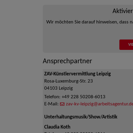
Aktivie
Wir möchten Sie darauf hinweisen, dass n
VI
Ansprechpartner
ZAV-Künstlervermittlung Leipzig
Rosa-Luxemburg-Str. 23
04103
Leipzig
Telefon:
+49 228 50208-6013
E-Mail:
zav-kv-leipzig@arbeitsagentur.d
Unterhaltungsmusik/Show/Artistik
Claudia Koth