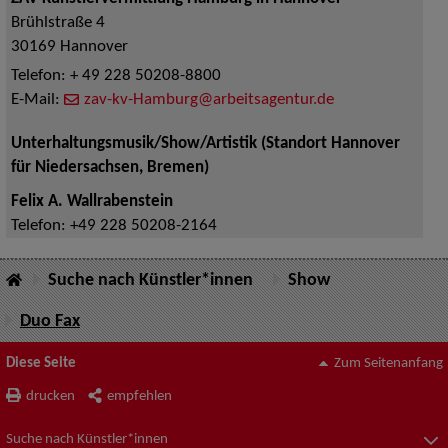
Brühlstraße 4
30169
Hannover
Telefon:
+ 49 228 50208-8800
E-Mail:
zav-kv-Hamburg@arbeitsagentur.de
Unterhaltungsmusik/Show/Artistik (Standort Hannover
für Niedersachsen, Bremen)
Felix A. Wallrabenstein
Telefon:
+49 228 50208-2164
Suche nach Künstler*innen
Show
Duo Fax
Diese Seite
Zum Seitenanfang
drucken
empfehlen
Suche nach Künstler*innen