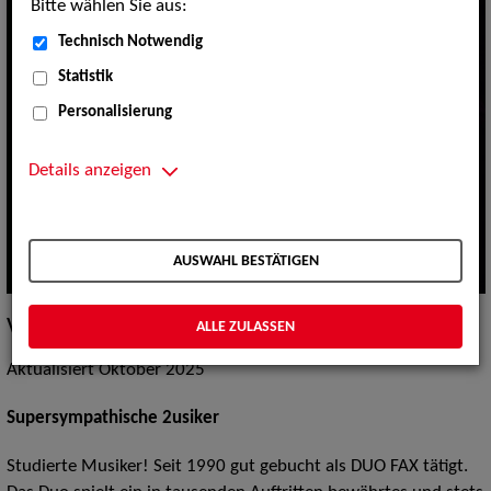
Bitte wählen Sie aus:
Technisch Notwendig
Statistik
Personalisierung
Details anzeigen
AUSWAHL BESTÄTIGEN
Vita / Credits
ALLE ZULASSEN
Aktualisiert Oktober 2025
Supersympathische 2usiker
Studierte Musiker! Seit 1990 gut gebucht als DUO FAX tätigt.