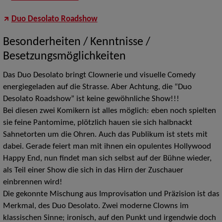
Duo Desolato Roadshow
Besonderheiten / Kenntnisse /
Besetzungsmöglichkeiten
Das Duo Desolato bringt Clownerie und visuelle Comedy
energiegeladen auf die Strasse. Aber Achtung, die “Duo
Desolato Roadshow” ist keine gewöhnliche Show!!!
Bei diesen zwei Komikern ist alles möglich: eben noch spielten
sie feine Pantomime, plötzlich hauen sie sich halbnackt
Sahnetorten um die Ohren. Auch das Publikum ist stets mit
dabei. Gerade feiert man mit ihnen ein opulentes Hollywood
Happy End, nun findet man sich selbst auf der Bühne wieder,
als Teil einer Show die sich in das Hirn der Zuschauer
einbrennen wird!
Die gekonnte Mischung aus Improvisation und Präzision ist das
Merkmal, des Duo Desolato. Zwei moderne Clowns im
klassischen Sinne; ironisch, auf den Punkt und irgendwie doch