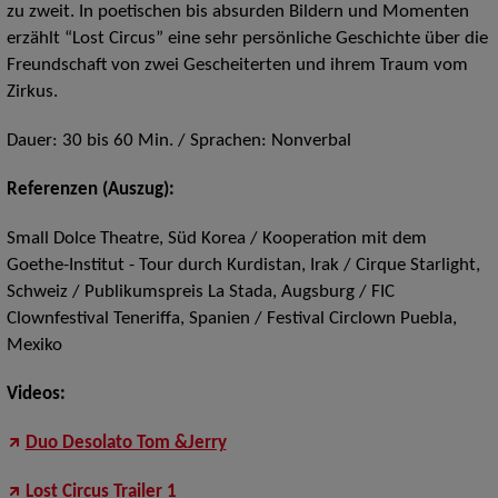
zu zweit. In poetischen bis absurden Bildern und Momenten
erzählt “Lost Circus” eine sehr persönliche Geschichte über die
Freundschaft von zwei Gescheiterten und ihrem Traum vom
Zirkus.
Dauer: 30 bis 60 Min. / Sprachen: Nonverbal
Referenzen (Auszug):
Small Dolce Theatre, Süd Korea / Kooperation mit dem
Goethe-Institut - Tour durch Kurdistan, Irak / Cirque Starlight,
Schweiz / Publikumspreis La Stada, Augsburg / FIC
Clownfestival Teneriffa, Spanien / Festival Circlown Puebla,
Mexiko
Videos:
Duo Desolato Tom &Jerry
Lost Circus Trailer 1