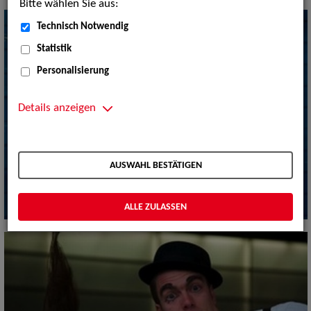
Bitte wählen Sie aus:
Technisch Notwendig
Statistik
Personalisierung
Details anzeigen
AUSWAHL BESTÄTIGEN
ALLE ZULASSEN