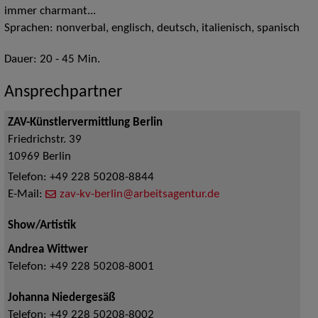
immer charmant...
Sprachen: nonverbal, englisch, deutsch, italienisch, spanisch
Dauer: 20 - 45 Min.
Ansprechpartner
ZAV-Künstlervermittlung Berlin
Friedrichstr. 39
10969
Berlin
Telefon:
+49 228 50208-8844
E-Mail:
zav-kv-berlin@arbeitsagentur.de
Show/Artistik
Andrea Wittwer
Telefon:
+49 228 50208-8001
Johanna Niedergesäß
Telefon:
+49 228 50208-8002