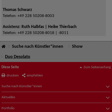
Thomas Schwarz
Telefon:
+49 228 50208-8003
Assistenz: Ruth Halbfas | Heike Thierbach
Telefon:
+49 228 50208-8018 | -8011
Suche nach Künstler*innen
Show
Duo Desolato
Diese Seite
Zum Seitenanfang
drucken
empfehlen
Suche nach Künstler*innen
Aktuelles
Portfolio