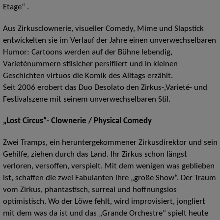
Etage“ .
Aus Zirkusclownerie, visueller Comedy, Mime und Slapstick
entwickelten sie im Verlauf der Jahre einen unverwechselbaren
Humor: Cartoons werden auf der Bühne lebendig,
Varieténummern stilsicher persifliert und in kleinen
Geschichten virtuos die Komik des Alltags erzählt.
Seit 2006 erobert das Duo Desolato den Zirkus-,Varieté- und
Festivalszene mit seinem unverwechselbaren Stil.
„Lost Circus“- Clownerie / Physical Comedy
Zwei Tramps, ein heruntergekommener Zirkusdirektor und sein
Gehilfe, ziehen durch das Land. Ihr Zirkus schon längst
verloren, versoffen, verspielt. Mit dem wenigen was geblieben
ist, schaffen die zwei Fabulanten ihre „große Show“. Der Traum
vom Zirkus, phantastisch, surreal und hoffnungslos
optimistisch. Wo der Löwe fehlt, wird improvisiert, jongliert
mit dem was da ist und das „Grande Orchestre“ spielt heute