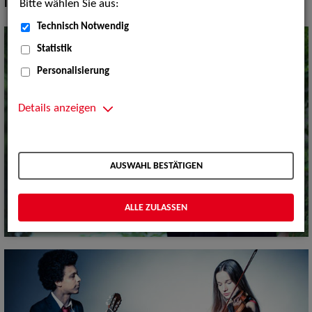
Bitte wählen Sie aus:
Instrument:
Gitarre, Geige
Technisch Notwendig
Statistik
Personalisierung
Details anzeigen
AUSWAHL BESTÄTIGEN
ALLE ZULASSEN