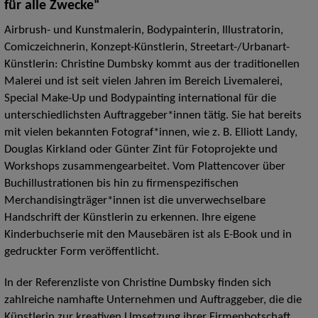
für alle Zwecke“
Airbrush- und Kunstmalerin, Bodypainterin, Illustratorin,
Comiczeichnerin, Konzept-Künstlerin, Streetart-/Urbanart-
Künstlerin: Christine Dumbsky kommt aus der traditionellen
Malerei und ist seit vielen Jahren im Bereich Livemalerei,
Special Make-Up und Bodypainting international für die
unterschiedlichsten Auftraggeber*innen tätig. Sie hat bereits
mit vielen bekannten Fotograf*innen, wie z. B. Elliott Landy,
Douglas Kirkland oder Günter Zint für Fotoprojekte und
Workshops zusammengearbeitet. Vom Plattencover über
Buchillustrationen bis hin zu firmenspezifischen
Merchandisingträger*innen ist die unverwechselbare
Handschrift der Künstlerin zu erkennen. Ihre eigene
Kinderbuchserie mit den Mausebären ist als E-Book und in
gedruckter Form veröffentlicht.
In der Referenzliste von Christine Dumbsky finden sich
zahlreiche namhafte Unternehmen und Auftraggeber, die die
Künstlerin zur kreativen Umsetzung ihrer Firmenbotschaft