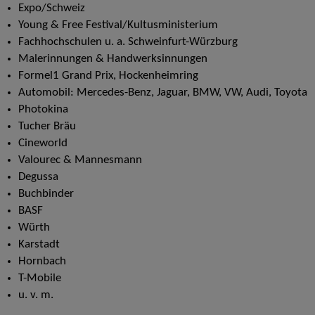
Expo/Schweiz
Young & Free Festival/Kultusministerium
Fachhochschulen u. a. Schweinfurt-Würzburg
Malerinnungen & Handwerksinnungen
Formel1 Grand Prix, Hockenheimring
Automobil: Mercedes-Benz, Jaguar, BMW, VW, Audi, Toyota
Photokina
Tucher Bräu
Cineworld
Valourec & Mannesmann
Degussa
Buchbinder
BASF
Würth
Karstadt
Hornbach
T-Mobile
u. v. m.