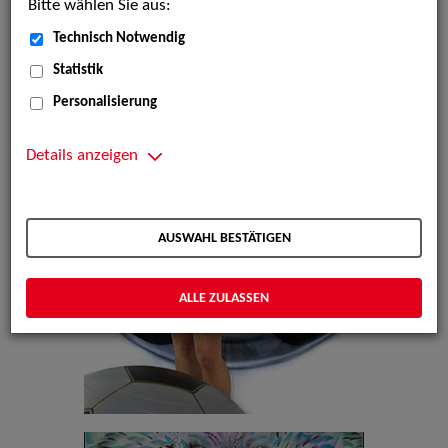
Bitte wählen Sie aus:
Technisch Notwendig
Statistik
Personalisierung
Details anzeigen
AUSWAHL BESTÄTIGEN
ALLE ZULASSEN