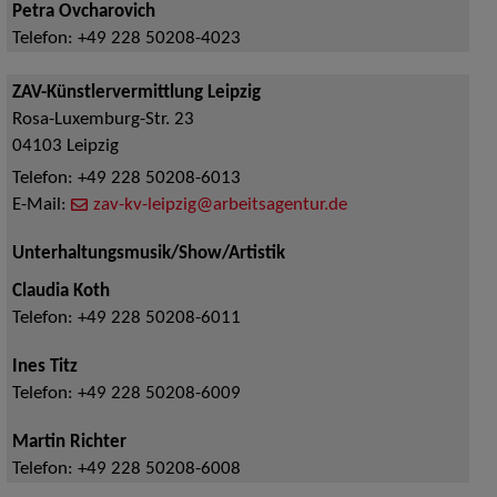
Petra Ovcharovich
Telefon:
+49 228 50208-4023
ZAV-Künstlervermittlung Leipzig
Rosa-Luxemburg-Str. 23
04103
Leipzig
Telefon:
+49 228 50208-6013
E-Mail:
zav-kv-leipzig@arbeitsagentur.de
Unterhaltungsmusik/Show/Artistik
Claudia Koth
Telefon:
+49 228 50208-6011
Ines Titz
Telefon:
+49 228 50208-6009
Martin Richter
Telefon:
+49 228 50208-6008