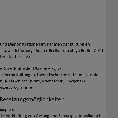
ls und Demonstrationen im Rahmen der kulturellen
 u. a. Pfefferberg Theater Berlin, Lettretage Berlin, G-Art
 zur Kultur e. V.)
r Streitkräfte der Ukraine – Kyjiw
elle Veranstaltungen, thematische Konzerte im Haus der
nen, ATO-Gebiete: Isjum, Kramatorsk, Slowjansk)
 Konzertprogramme
 Besetzungsmöglichkeiten
uspiel).
ke Verbindung von Gesang und Schauspiel (musikalisch-