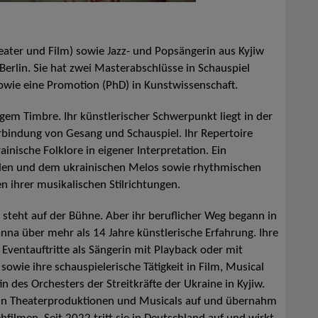
eater und Film) sowie Jazz- und Popsängerin aus Kyjiw
n Berlin. Sie hat zwei Masterabschlüsse in Schauspiel
owie eine Promotion (PhD) in Kunstwissenschaft.
em Timbre. Ihr künstlerischer Schwerpunkt liegt in der
rbindung von Gesang und Schauspiel. Ihr Repertoire
ainische Folklore in eigener Interpretation. Ein
laden und dem ukrainischen Melos sowie rhythmischen
ihrer musikalischen Stilrichtungen.
 steht auf der Bühne. Aber ihr beruflicher Weg begann in
nna über mehr als 14 Jahre künstlerische Erfahrung. Ihre
 Eventauftritte als Sängerin mit Playback oder mit
owie ihre schauspielerische Tätigkeit in Film, Musical
in des Orchesters der Streitkräfte der Ukraine in Kyjiw.
in in Theaterproduktionen und Musicals auf und übernahm