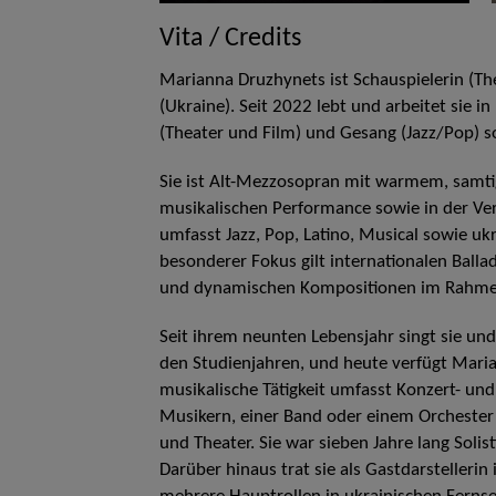
Vita / Credits
Marianna Druzhynets ist Schauspielerin (Th
(Ukraine). Seit 2022 lebt und arbeitet sie i
(Theater und Film) und Gesang (Jazz/Pop) s
Sie ist Alt-Mezzosopran mit warmem, samtig
musikalischen Performance sowie in der Ve
umfasst Jazz, Pop, Latino, Musical sowie ukr
besonderer Fokus gilt internationalen Bal
und dynamischen Kompositionen im Rahmen 
Seit ihrem neunten Lebensjahr singt sie und
den Studienjahren, und heute verfügt Maria
musikalische Tätigkeit umfasst Konzert- und
Musikern, einer Band oder einem Orchester s
und Theater. Sie war sieben Jahre lang Solist
Darüber hinaus trat sie als Gastdarsteller