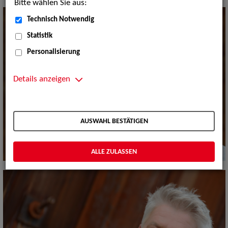
Bitte wählen Sie aus:
Technisch Notwendig
Statistik
Personalisierung
Details anzeigen
AUSWAHL BESTÄTIGEN
ALLE ZULASSEN