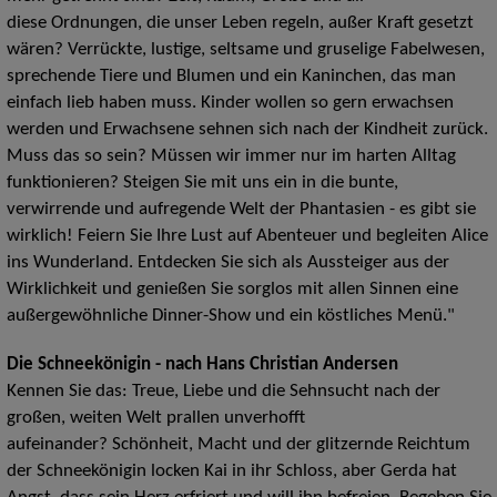
diese
Ordnungen, die unser Leben regeln, außer Kraft gesetzt
wären? Verrückte, lustige, seltsame und gruselige Fabelwesen,
sprechende Tiere und Blumen und ein Kaninchen, das man
einfach lieb haben muss. Kinder wollen so gern erwachsen
werden und Erwachsene sehnen sich nach der Kindheit zurück.
Muss das so sein? Müssen wir immer nur im harten Alltag
funktionieren? Steigen Sie mit uns ein in die bunte,
verwirrende und aufregende Welt der Phantasien - es gibt sie
wirklich! Feiern Sie Ihre Lust auf Abenteuer und begleiten Alice
ins Wunderland. Entdecken Sie sich als Aussteiger aus der
Wirklichkeit und genießen Sie sorglos mit allen Sinnen eine
außergewöhnliche Dinner-Show und ein köstliches Menü."
Die Schneekönigin - nach Hans Christian Andersen
Kennen Sie das: Treue, Liebe und die Sehnsucht nach der
großen, weiten Welt prallen unverhofft
aufeinander?
Schönheit, Macht und der glitzernde Reichtum
der Schneekönigin locken Kai in ihr Schloss, aber Gerda
hat