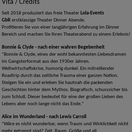
Vita / Credits
Seit 2018 produziert das freie Theater
Lola-Events
GbR
erstklassige Theater Dinner Abende.
Profitieren Sie von einer langjährigen Erfahrung im Dinner
Bereich und machen Sie Ihren Theaterabend zu einem Erlebnis!
Bonnie & Clyde - nach einer wahren Begebenheit
"Bonnie & Clyde, eines der wohl bekanntesten Liebesdramen
im Gangsterformat aus den 1930er Jahren.
Weltwirtschaftskrise, humorig dunkel. Ein mitreißender
Roadtrip durch das zeitliche Trauma einer ganzen Nation.
Steigen Sie ein und erleben Sie hautnah die packenden
Geschichten hinter dem Mythos. Biografisch, schusssicher bis
zum Schluß. Dieser bedeutet für eine der großen Lieben des
Lebens aber noch lange nicht das Ende.
"
Alice im Wunderland - nach
Lewis Carroll
"Wäre es nicht wunderbar, wenn Traum und Wirklichkeit nicht
mehr getrennt sind? Zeit, Raum, Größe und all