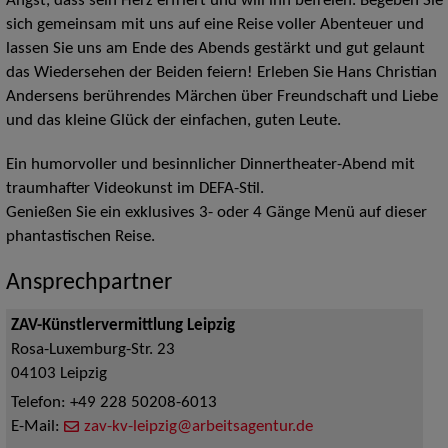
Angst, dass sein Herz erfriert und will ihn befreien.
Begeben Sie
sich gemeinsam mit uns auf eine Reise voller Abenteuer und
lassen Sie uns
am Ende des Abends gestärkt und gut gelaunt
das Wiedersehen der Beiden feiern!
Erleben Sie Hans Christian
Andersens berührendes Märchen über Freundschaft und Liebe
und das kleine Glück der einfachen, guten Leute.
Ein humorvoller und besinnlicher Dinnertheater-Abend mit
traumhafter Videokunst im DEFA-Stil.
Genießen Sie ein exklusives 3- oder 4 Gänge Menü auf dieser
phantastischen Reise.
Ansprechpartner
ZAV-Künstlervermittlung Leipzig
Rosa-Luxemburg-Str. 23
04103
Leipzig
Telefon:
+49 228 50208-6013
E-Mail:
zav-kv-leipzig@arbeitsagentur.de