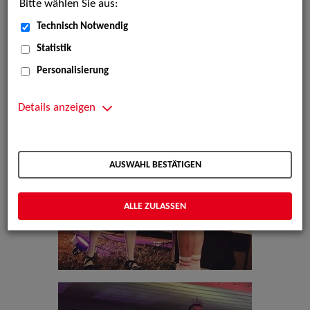
Bitte wählen Sie aus:
Technisch Notwendig
Statistik
Personalisierung
Details anzeigen
AUSWAHL BESTÄTIGEN
ALLE ZULASSEN