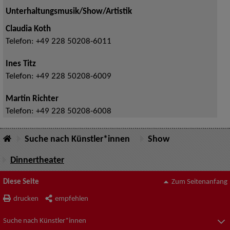
Unterhaltungsmusik/Show/Artistik
Claudia Koth
Telefon:
+49 228 50208-6011
Ines Titz
Telefon:
+49 228 50208-6009
Martin Richter
Telefon:
+49 228 50208-6008
Suche nach Künstler*innen
Show
Dinnertheater
Diese Seite
Zum Seitenanfang
drucken
empfehlen
Suche nach Künstler*innen