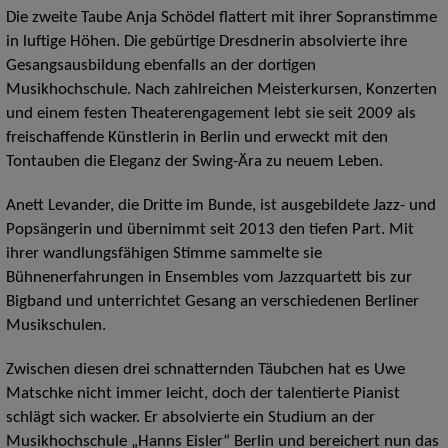
Die zweite Taube Anja Schödel flattert mit ihrer Sopranstimme
in luftige Höhen. Die gebürtige Dresdnerin absolvierte ihre
Gesangsausbildung ebenfalls an der dortigen
Musikhochschule. Nach zahlreichen Meisterkursen, Konzerten
und einem festen Theaterengagement lebt sie seit 2009 als
freischaffende Künstlerin in Berlin und erweckt mit den
Tontauben die Eleganz der Swing-Ära zu neuem Leben.
Anett Levander, die Dritte im Bunde, ist ausgebildete Jazz- und
Popsängerin und übernimmt seit 2013 den tiefen Part. Mit
ihrer wandlungsfähigen Stimme sammelte sie
Bühnenerfahrungen in Ensembles vom Jazzquartett bis zur
Bigband und unterrichtet Gesang an verschiedenen Berliner
Musikschulen.
Zwischen diesen drei schnatternden Täubchen hat es Uwe
Matschke nicht immer leicht, doch der talentierte Pianist
schlägt sich wacker. Er absolvierte ein Studium an der
Musikhochschule „Hanns Eisler“ Berlin und bereichert nun das