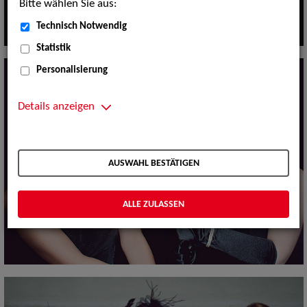
Bitte wählen Sie aus:
Technisch Notwendig
Statistik
Personalisierung
Details anzeigen
AUSWAHL BESTÄTIGEN
ALLE ZULASSEN