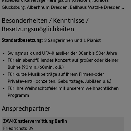
Radebeul), Kaisertage Heringsdorf (Usedom), Schloss
Glücksburg, Albertinum Dresden, Ballhaus Watzke Dresden...
Besonderheiten / Kenntnisse /
Besetzungsmöglichkeiten
Standardbesetzung:
3 Sängerinnen und 1 Pianist
Swingmusik und UFA-Klassiker der 30er bis 50er Jahre
Für ein abendfüllendes Konzert auf großer oder kleiner
Bühne (90min./60min. o.ä.)
Für kurze Musikbeiträge auf Ihrem Firmen-oder
Privatevent(Hochzeiten, Geburtstage, Jubiläen u.ä.)
Für Ihre Weihnachtsfeier mit unserem weihnachtlichen
Programm
Ansprechpartner
ZAV-Künstlervermittlung Berlin
Friedrichstr. 39