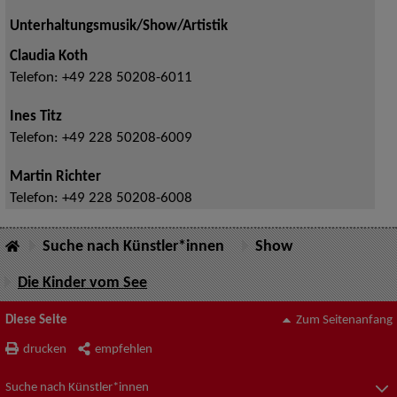
Unterhaltungsmusik/Show/Artistik
Claudia Koth
Telefon:
+49 228 50208-6011
Ines Titz
Telefon:
+49 228 50208-6009
Martin Richter
Telefon:
+49 228 50208-6008
Suche nach Künstler*innen
Show
Die Kinder vom See
Diese Seite
Zum Seitenanfang
drucken
empfehlen
Suche nach Künstler*innen