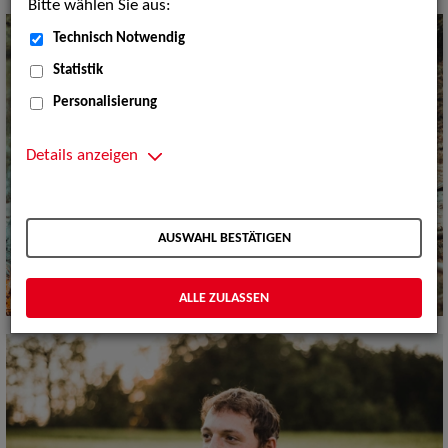
Bitte wählen Sie aus:
Technisch Notwendig
Statistik
Personalisierung
Details anzeigen
AUSWAHL BESTÄTIGEN
ALLE ZULASSEN