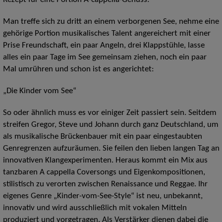
Man treffe sich zu dritt an einem verborgenen See, nehme eine
gehörige Portion musikalisches Talent angereichert mit einer
Prise Freundschaft, ein paar Angeln, drei Klappstühle, lasse
alles ein paar Tage im See gemeinsam ziehen, noch ein paar
Mal umrühren und schon ist es angerichtet:
„Die Kinder vom See“
So oder ähnlich muss es vor einiger Zeit passiert sein. Seitdem
streifen Gregor, Steve und Johann durch ganz Deutschland, um
als musikalische Brückenbauer mit ein paar eingestaubten
Genregrenzen aufzuräumen. Sie feilen den lieben langen Tag an
innovativen Klangexperimenten. Heraus kommt ein Mix aus
tanzbaren A cappella Coversongs und Eigenkompositionen,
stilistisch zu verorten zwischen Renaissance und Reggae. Ihr
eigenes Genre „Kinder-vom-See-Style“ ist neu, unbekannt,
innovativ und wird ausschließlich mit vokalen Mitteln
produziert und vorgetragen. Als Verstärker dienen dabei die