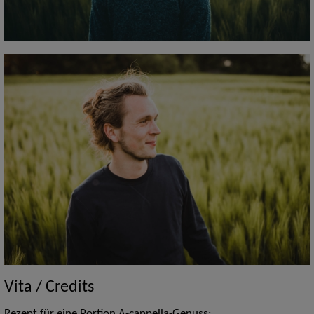
Vita / Credits
Rezept für eine Portion A-cappella-Genuss: