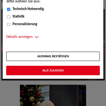
Bitte wählen Sie aus:
Musik Shows:
Sonstiges
Technisch Notwendig
Statistik
Personalisierung
Details anzeigen
AUSWAHL BESTÄTIGEN
ALLE ZULASSEN