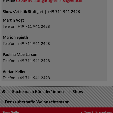
E-Mail:
zav-kv-stuttgart@arbeitsagentur.de
Show/Artistik Stuttgart | +49 711 941 2428
Martin Vogt
Telefon:
+49 711 941 2428
Marion Spieth
Telefon:
+49 711 941 2428
Paulina Mae Larson
Telefon:
+49 711 941 2428
Adrian Keller
Telefon:
+49 711 941 2428
Suche nach Künstler*innen
Show
Der zauberhafte Weihnachtsmann
Diese Seite
Zum Seitenanfang