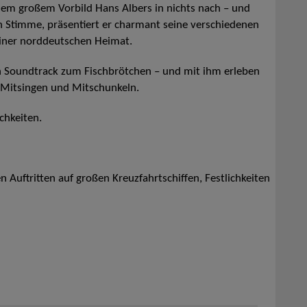
inem großem Vorbild Hans Albers in nichts nach – und
 Stimme, präsentiert er charmant seine verschiedenen
einer norddeutschen Heimat.
en Soundtrack zum Fischbrötchen – und mit ihm erleben
Mitsingen und Mitschunkeln.
ichkeiten.
 Auftritten auf großen Kreuzfahrtschiffen, Festlichkeiten