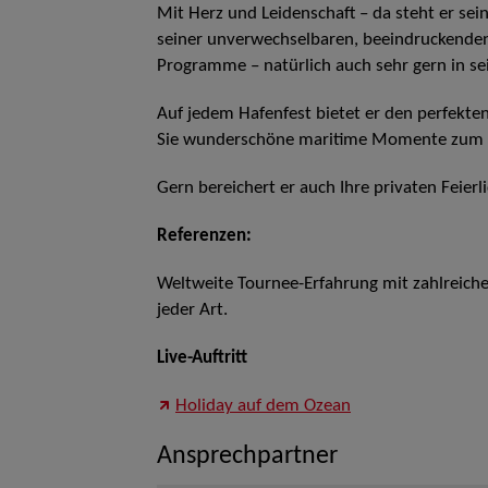
Mit Herz und Leidenschaft – da steht er se
seiner unverwechselbaren, beeindruckenden
Programme – natürlich auch sehr gern in s
Auf jedem Hafenfest bietet er den perfekt
Sie wunderschöne maritime Momente zum 
Gern bereichert er auch Ihre privaten Feierl
Referenzen:
Weltweite Tournee-Erfahrung mit zahlreichen
jeder Art.
Live-Auftritt
Holiday auf dem Ozean
Ansprechpartner