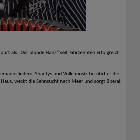
urt als „Der blonde Hans“ seit Jahrzehnten erfolgreich
 Seemannsliedern, Shantys und Volksmusik berührt er die
 Haus, weckt die Sehnsucht nach Meer und sorgt überall