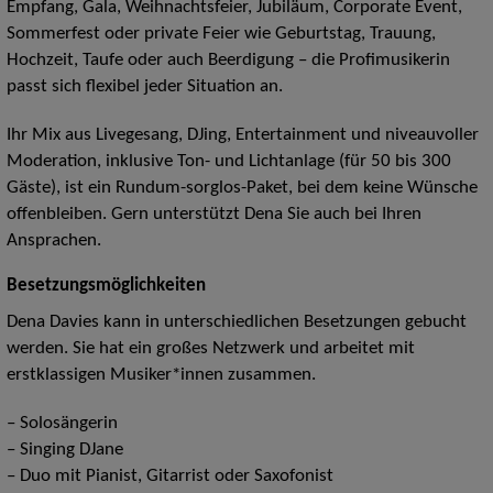
Empfang, Gala, Weihnachtsfeier, Jubiläum, Corporate Event,
Sommerfest oder private Feier wie Geburtstag, Trauung,
Hochzeit, Taufe oder auch Beerdigung – die Profimusikerin
passt sich flexibel jeder Situation an.
Ihr Mix aus Livegesang, DJing, Entertainment und niveauvoller
Moderation, inklusive Ton- und Lichtanlage (für 50 bis 300
Gäste), ist ein Rundum-sorglos-Paket, bei dem keine Wünsche
offenbleiben. Gern unterstützt Dena Sie auch bei Ihren
Ansprachen.
Besetzungsmöglichkeiten
Dena Davies kann in unterschiedlichen Besetzungen gebucht
werden. Sie hat ein großes Netzwerk und arbeitet mit
erstklassigen Musiker*innen zusammen.
– Solosängerin
– Singing DJane
– Duo mit Pianist, Gitarrist oder Saxofonist