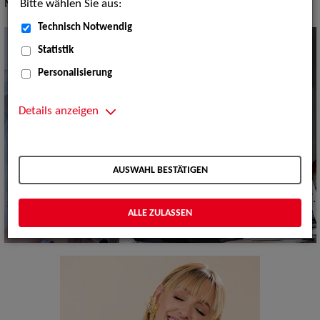
Bitte wählen Sie aus:
Mobile Bands
Technisch Notwendig
Statistik
Personalisierung
Details anzeigen
AUSWAHL BESTÄTIGEN
ALLE ZULASSEN