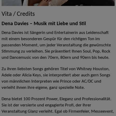
Vita / Credits
Dena Davies – Musik mit Liebe und Stil
Dena Davies ist Sängerin und Entertainerin aus Leidenschaft
mit einem besonderen Gespür für den richtigen Ton im
passenden Moment, um jeder Veranstaltung die gewünschte
Stimmung zu verleihen. Sie präsentiert Ihnen Soul, Pop, Rock
und Dancemusic von den 70ern, 80ern und 90ern bis heute.
Zu ihren liebsten Songs gehören Titel von Whitney Houston,
Adele oder Alicia Keys, sie interpretiert aber auch gern Songs
von männlichen Interpreten wie Prince oder AC/DC und
verleiht ihnen ihre eigene, ganz spezielle Note.
Dena bietet 100 Prozent Power, Eleganz und Professionalität.
Sie ist der versierte und engagierte Profi, der Ihrer
Veranstaltung Glanz verleiht. Egal ob Firmenfeier, Messeevent,