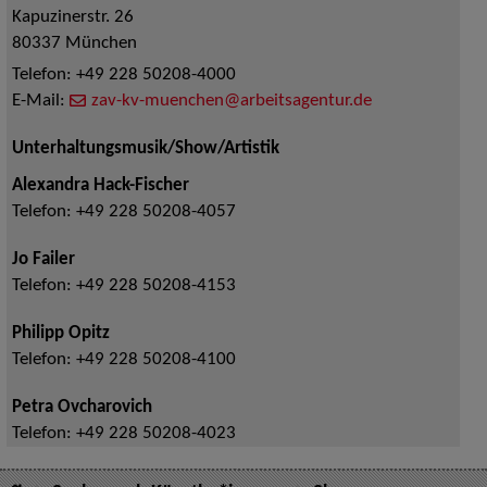
Kapuzinerstr. 26
80337
München
Telefon:
+49 228 50208-4000
E-Mail:
zav-kv-muenchen@arbeitsagentur.de
Unterhaltungsmusik/Show/Artistik
Alexandra Hack-Fischer
Telefon:
+49 228 50208-4057
Jo Failer
Telefon:
+49 228 50208-4153
Philipp Opitz
Telefon:
+49 228 50208-4100
Petra Ovcharovich
Telefon:
+49 228 50208-4023