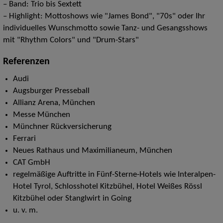
– Band: Trio bis Sextett
– Highlight: Mottoshows wie "James Bond", "70s" oder Ihr
individuelles Wunschmotto sowie Tanz- und Gesangsshows
mit "Rhythm Colors" und "Drum-Stars"
Referenzen
Audi
Augsburger Presseball
Allianz Arena, München
Messe München
Münchner Rückversicherung
Ferrari
Neues Rathaus und Maximilianeum, München
CAT GmbH
regelmäßige Auftritte in Fünf-Sterne-Hotels wie Interalpen-
Hotel Tyrol, Schlosshotel Kitzbühel, Hotel Weißes Rössl
Kitzbühel oder Stanglwirt in Going
u. v. m.