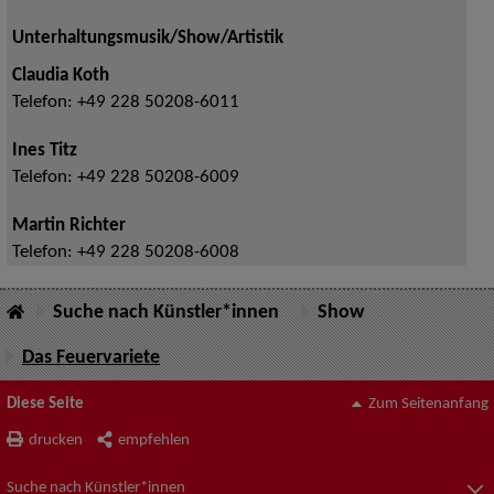
Unterhaltungsmusik/Show/Artistik
Claudia Koth
Telefon:
+49 228 50208-6011
Ines Titz
Telefon:
+49 228 50208-6009
Martin Richter
Telefon:
+49 228 50208-6008
Suche nach Künstler*innen
Show
Das Feuervariete
Diese Seite
Zum Seitenanfang
drucken
empfehlen
Suche nach Künstler*innen