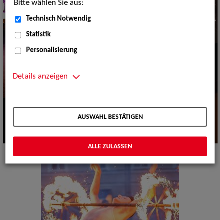
Bitte wählen Sie aus:
Technisch Notwendig
Statistik
Personalisierung
Details anzeigen
AUSWAHL BESTÄTIGEN
ALLE ZULASSEN