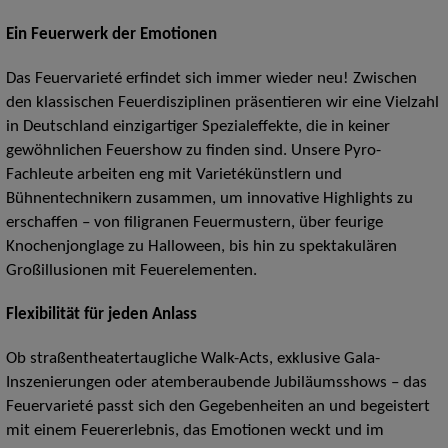
Ein Feuerwerk der Emotionen
Das Feuervarieté erfindet sich immer wieder neu! Zwischen
den klassischen Feuerdisziplinen präsentieren wir eine Vielzahl
in Deutschland einzigartiger Spezialeffekte, die in keiner
gewöhnlichen Feuershow zu finden sind. Unsere Pyro-
Fachleute arbeiten eng mit Varietékünstlern und
Bühnentechnikern zusammen, um innovative Highlights zu
erschaffen – von filigranen Feuermustern, über feurige
Knochenjonglage zu Halloween, bis hin zu spektakulären
Großillusionen mit Feuerelementen.
Flexibilität für jeden Anlass
Ob straßentheatertaugliche Walk-Acts, exklusive Gala-
Inszenierungen oder atemberaubende Jubiläumsshows – das
Feuervarieté passt sich den Gegebenheiten an und begeistert
mit einem Feuererlebnis, das Emotionen weckt und im