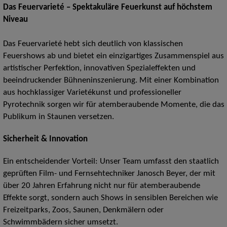
Das Feuervarieté – Spektakuläre Feuerkunst auf höchstem
Niveau
Das Feuervarieté hebt sich deutlich von klassischen
Feuershows ab und bietet ein einzigartiges Zusammenspiel aus
artistischer Perfektion, innovativen Spezialeffekten und
beeindruckender Bühneninszenierung. Mit einer Kombination
aus hochklassiger Varietékunst und professioneller
Pyrotechnik sorgen wir für atemberaubende Momente, die das
Publikum in Staunen versetzen.
Sicherheit & Innovation
Ein entscheidender Vorteil: Unser Team umfasst den staatlich
geprüften Film- und Fernsehtechniker Janosch Beyer, der mit
über 20 Jahren Erfahrung nicht nur für atemberaubende
Effekte sorgt, sondern auch Shows in sensiblen Bereichen wie
Freizeitparks, Zoos, Saunen, Denkmälern oder
Schwimmbädern sicher umsetzt.